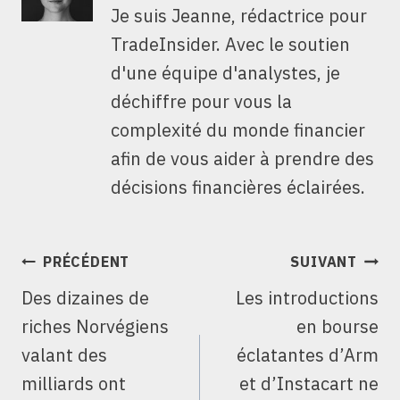
Je suis Jeanne, rédactrice pour
TradeInsider. Avec le soutien
d'une équipe d'analystes, je
déchiffre pour vous la
complexité du monde financier
afin de vous aider à prendre des
décisions financières éclairées.
NAVIGATION
PRÉCÉDENT
SUIVANT
DE
Des dizaines de
Les introductions
L’ARTICLE
riches Norvégiens
en bourse
valant des
éclatantes d’Arm
milliards ont
et d’Instacart ne