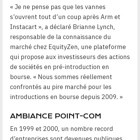
« Je ne pense pas que les vannes
s’ouvrent tout d’un coup après Arm et
Instacart », a déclaré Brianne Lynch,
responsable de la connaissance du
marché chez EquityZen, une plateforme
qui propose aux investisseurs des actions
de sociétés en pré-introduction en
bourse. « Nous sommes réellement
confrontés au pire marché pour les
introductions en bourse depuis 2009. »
AMBIANCE POINT-COM
En 1999 et 2000, un nombre record
d’entreprises sont devenues publiques