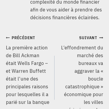
complexité du monde financier
afin de vous aider à prendre des
décisions financières éclairées.
NAVIGATION
PRÉCÉDENT
SUIVANT
DE
La première action
L’effondrement du
L’ARTICLE
de Bill Ackman
marché des
était Wells Fargo –
bureaux va
et Warren Buffett
aggraver la «
était l’une des
boucle
principales raisons
catastrophique »
pour lesquelles il a
économique pour
parié sur la banque
les villes