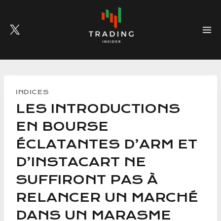
Skip
to
content
INDICES
LES INTRODUCTIONS
EN BOURSE
ÉCLATANTES D’ARM ET
D’INSTACART NE
SUFFIRONT PAS À
RELANCER UN MARCHÉ
DANS UN MARASME