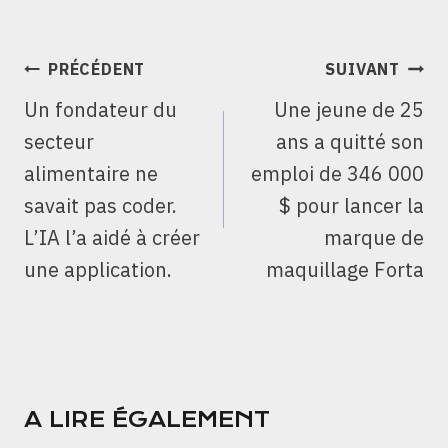
NAVIGATION
PRÉCÉDENT
SUIVANT
DE
Un fondateur du
Une jeune de 25
L’ARTICLE
secteur
ans a quitté son
alimentaire ne
emploi de 346 000
savait pas coder.
$ pour lancer la
L’IA l’a aidé à créer
marque de
une application.
maquillage Forta
A LIRE ÉGALEMENT