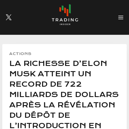
Skip
to
content
ACTIONS
LA RICHESSE D’ELON
MUSK ATTEINT UN
RECORD DE 722
MILLIARDS DE DOLLARS
APRÈS LA RÉVÉLATION
DU DÉPÔT DE
L’INTRODUCTION EN