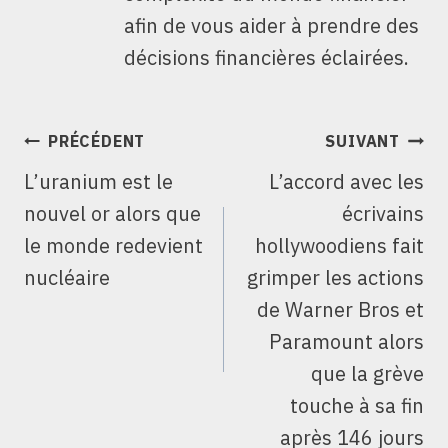
afin de vous aider à prendre des
décisions financières éclairées.
NAVIGATION
PRÉCÉDENT
SUIVANT
DE
L’uranium est le
L’accord avec les
L’ARTICLE
nouvel or alors que
écrivains
le monde redevient
hollywoodiens fait
nucléaire
grimper les actions
de Warner Bros et
Paramount alors
que la grève
touche à sa fin
après 146 jours