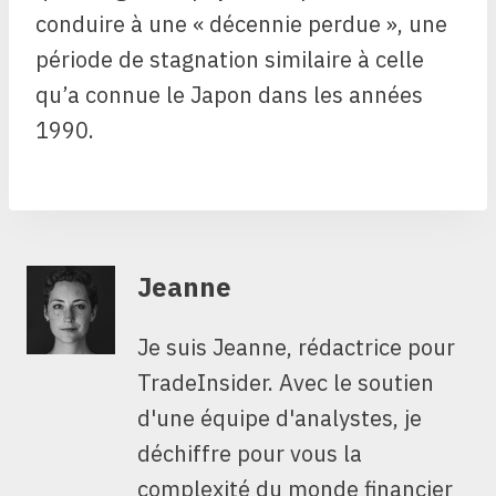
conduire à une « décennie perdue », une
période de stagnation similaire à celle
qu’a connue le Japon dans les années
1990.
Jeanne
Je suis Jeanne, rédactrice pour
TradeInsider. Avec le soutien
d'une équipe d'analystes, je
déchiffre pour vous la
complexité du monde financier