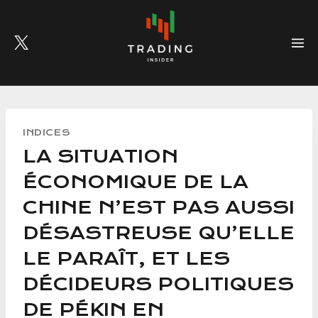
Skip
to
content
INDICES
LA SITUATION
ÉCONOMIQUE DE LA
CHINE N’EST PAS AUSSI
DÉSASTREUSE QU’ELLE
LE PARAÎT, ET LES
DÉCIDEURS POLITIQUES
DE PÉKIN EN