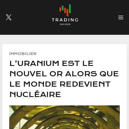
Skip
to
content
IMMOBILIER
L’URANIUM EST LE
NOUVEL OR ALORS QUE
LE MONDE REDEVIENT
NUCLÉAIRE