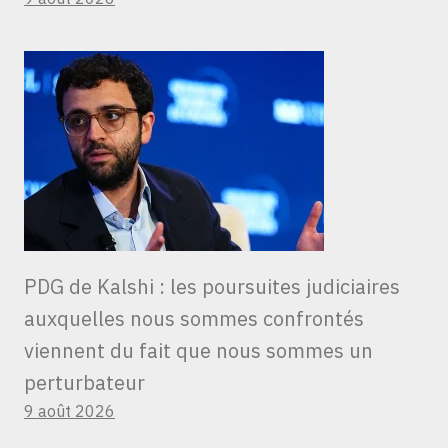
PDG de Kalshi : les poursuites judiciaires
auxquelles nous sommes confrontés
viennent du fait que nous sommes un
perturbateur
9 août 2026