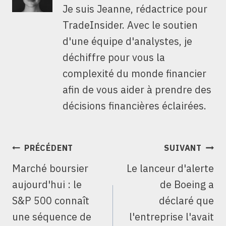
Je suis Jeanne, rédactrice pour
TradeInsider. Avec le soutien
d'une équipe d'analystes, je
déchiffre pour vous la
complexité du monde financier
afin de vous aider à prendre des
décisions financières éclairées.
NAVIGATION
PRÉCÉDENT
SUIVANT
DE
Marché boursier
Le lanceur d'alerte
L’ARTICLE
aujourd'hui : le
de Boeing a
S&P 500 connaît
déclaré que
une séquence de
l'entreprise l'avait