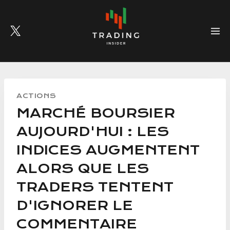
Skip
to
content
ACTIONS
MARCHÉ BOURSIER
AUJOURD'HUI : LES
INDICES AUGMENTENT
ALORS QUE LES
TRADERS TENTENT
D'IGNORER LE
COMMENTAIRE