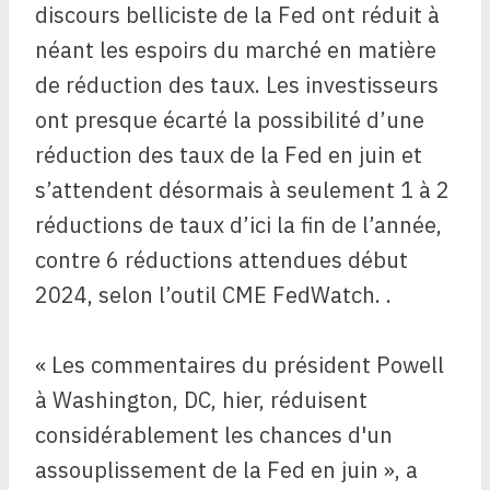
discours belliciste de la Fed ont réduit à
néant les espoirs du marché en matière
de réduction des taux. Les investisseurs
ont presque écarté la possibilité d’une
réduction des taux de la Fed en juin et
s’attendent désormais à seulement 1 à 2
réductions de taux d’ici la fin de l’année,
contre 6 réductions attendues début
2024, selon l’outil CME FedWatch. .
« Les commentaires du président Powell
à Washington, DC, hier, réduisent
considérablement les chances d'un
assouplissement de la Fed en juin », a