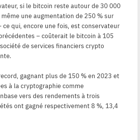
ateur, si le bitcoin reste autour de 30 000
ié, même une augmentation de 250 % sur
 ce qui, encore une fois, est conservateur
précédentes – coûterait le bitcoin à 105
a société de services financiers crypto
nte.
 record, gagnant plus de 150 % en 2023 et
iées à la cryptographie comme
inbase vers des rendements à trois
ociétés ont gagné respectivement 8 %, 13,4