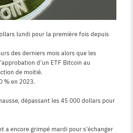
ollars lundi pour la première fois depuis
ours des derniers mois alors que les
 l’approbation d’un ETF Bitcoin au
tion de moitié.
50 % en 2023.
hausse, dépassant les 45 000 dollars pour
 et a encore grimpé mardi pour s’échanger