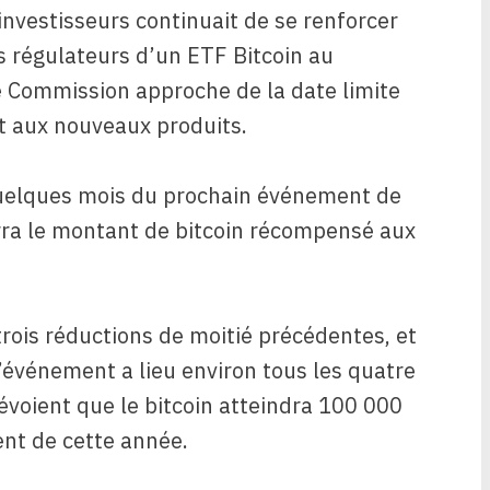
investisseurs continuait de se renforcer
es régulateurs d’un ETF Bitcoin au
 Commission approche de la date limite
t aux nouveaux produits.
quelques mois du prochain événement de
erra le montant de bitcoin récompensé aux
trois réductions de moitié précédentes, et
L’événement a lieu environ tous les quatre
révoient que le bitcoin atteindra 100 000
nt de cette année.