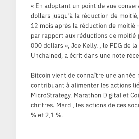
« En adoptant un point de vue conserv
dollars jusqu’à la réduction de moit
12 mois après la réduction de moitié –
par rapport aux réductions de moitié 
000 dollars », Joe Kelly. , le PDG de l
Unchained, a écrit dans une note réce
Bitcoin vient de connaître une année
contribuant à alimenter les actions l
MicroStrategy, Marathon Digital et Co
chiffres. Mardi, les actions de ces s
% et 2,1 %.