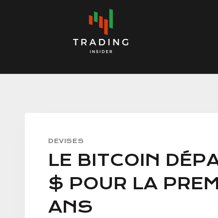
Skip
to
content
DEVISES
LE BITCOIN DÉP
$ POUR LA PREM
ANS