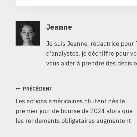
Jeanne
Je suis Jeanne, rédactrice pour 
d'analystes, je déchiffre pour v
vous aider à prendre des décisio
NAVIGATION
PRÉCÉDENT
Les actions américaines chutent dès le
DE
premier jour de bourse de 2024 alors que
L’ARTICLE
les rendements obligataires augmentent