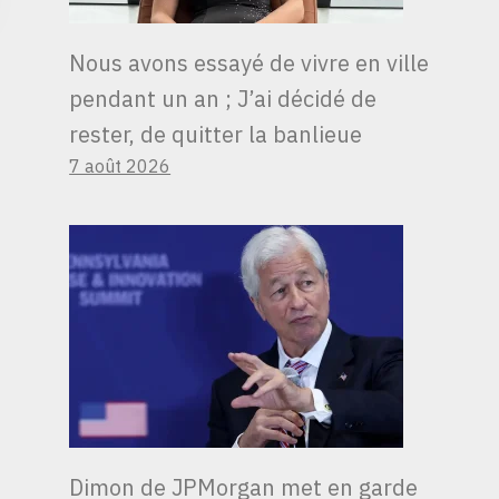
Nous avons essayé de vivre en ville
pendant un an ; J’ai décidé de
rester, de quitter la banlieue
7 août 2026
Dimon de JPMorgan met en garde