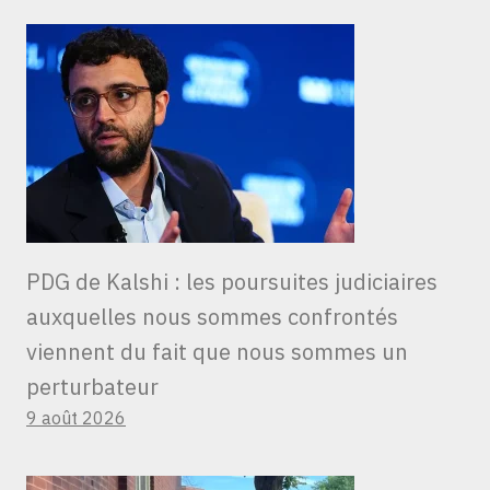
PDG de Kalshi : les poursuites judiciaires
auxquelles nous sommes confrontés
viennent du fait que nous sommes un
perturbateur
9 août 2026