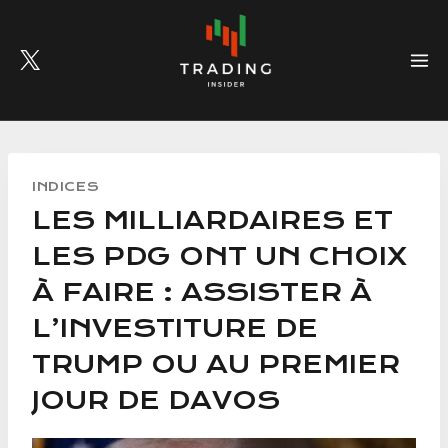
Skip
to
content
INDICES
LES MILLIARDAIRES ET
LES PDG ONT UN CHOIX
À FAIRE : ASSISTER À
L’INVESTITURE DE
TRUMP OU AU PREMIER
JOUR DE DAVOS