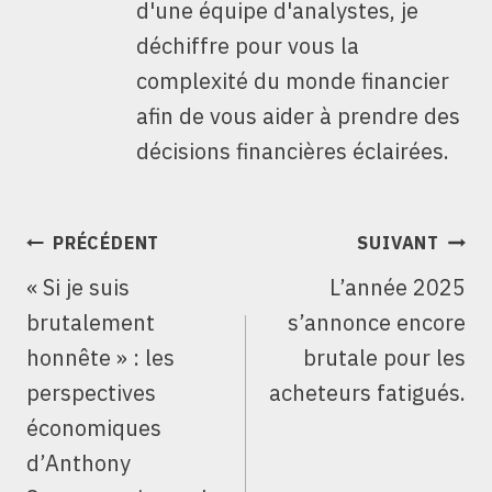
d'une équipe d'analystes, je
déchiffre pour vous la
complexité du monde financier
afin de vous aider à prendre des
décisions financières éclairées.
NAVIGATION
PRÉCÉDENT
SUIVANT
DE
« Si je suis
L’année 2025
L’ARTICLE
brutalement
s’annonce encore
honnête » : les
brutale pour les
perspectives
acheteurs fatigués.
économiques
d’Anthony