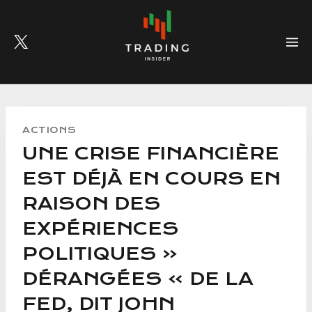
Skip
to
content
ACTIONS
UNE CRISE FINANCIÈRE
EST DÉJÀ EN COURS EN
RAISON DES
EXPÉRIENCES
POLITIQUES «
DÉRANGÉES » DE LA
FED, DIT JOHN