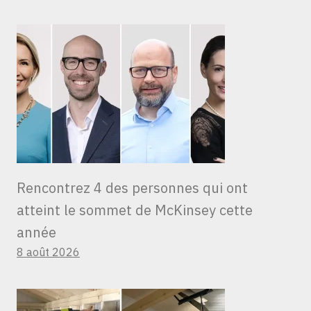
Rencontrez 4 des personnes qui ont
atteint le sommet de McKinsey cette
année
8 août 2026