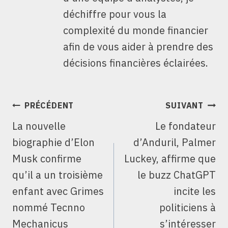
déchiffre pour vous la
complexité du monde financier
afin de vous aider à prendre des
décisions financières éclairées.
NAVIGATION
PRÉCÉDENT
SUIVANT
DE
La nouvelle
Le fondateur
L’ARTICLE
biographie d’Elon
d’Anduril, Palmer
Musk confirme
Luckey, affirme que
qu’il a un troisième
le buzz ChatGPT
enfant avec Grimes
incite les
nommé Tecnno
politiciens à
Mechanicus
s’intéresser