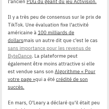
l'ancien
PDG du géant du jeu Activision.
Il y a très peu de consensus sur le prix de
TikTok. Une évaluation fixe l'activité
américaine à
100 milliards de
dollars
mais un autre dit que c'est le cas
sans importance pour les revenus de
ByteDance
. La plateforme peut
également être moins attractive si elle
est vendue sans son
Algorithme « Pour
votre page »
qui a été
crédité de son
succès.
En mars, O'Leary a déclaré qu'il était peu