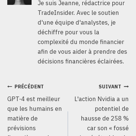
Je suis Jeanne, rédactrice pour
TradeInsider. Avec le soutien
d'une équipe d'analystes, je
déchiffre pour vous la
complexité du monde financier
afin de vous aider à prendre des
décisions financières éclairées.
NAVIGATION
PRÉCÉDENT
SUIVANT
DE
GPT-4 est meilleur
L'action Nvidia a un
L’ARTICLE
que les humains en
potentiel de
matière de
hausse de 258 %
prévisions
car son « fossé