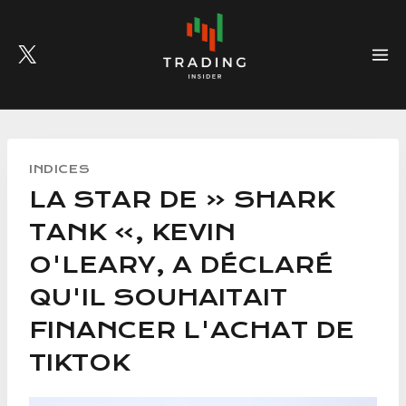
Skip
to
content
INDICES
LA STAR DE « SHARK
TANK », KEVIN
O'LEARY, A DÉCLARÉ
QU'IL SOUHAITAIT
FINANCER L'ACHAT DE
TIKTOK