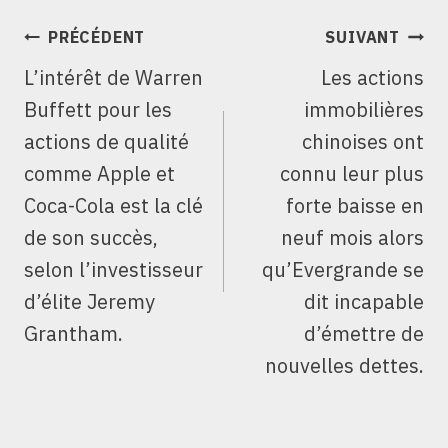
NAVIGATION
PRÉCÉDENT
SUIVANT
DE
L’intérêt de Warren
Les actions
L’ARTICLE
Buffett pour les
immobilières
actions de qualité
chinoises ont
comme Apple et
connu leur plus
Coca-Cola est la clé
forte baisse en
de son succès,
neuf mois alors
selon l’investisseur
qu’Evergrande se
d’élite Jeremy
dit incapable
Grantham.
d’émettre de
nouvelles dettes.