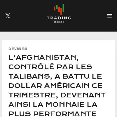
Skip
to
content
DEVISES
L’AFGHANISTAN,
CONTRÔLÉ PAR LES
TALIBANS, A BATTU LE
DOLLAR AMÉRICAIN CE
TRIMESTRE, DEVENANT
AINSI LA MONNAIE LA
PLUS PERFORMANTE