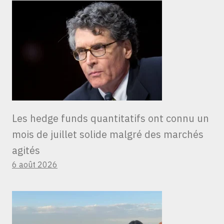
Les hedge funds quantitatifs ont connu un
mois de juillet solide malgré des marchés
agités
6 août 2026