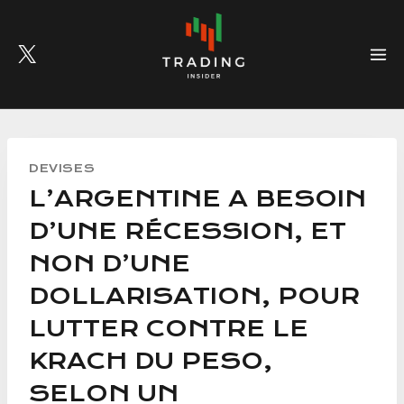
Skip
to
content
DEVISES
L’ARGENTINE A BESOIN
D’UNE RÉCESSION, ET
NON D’UNE
DOLLARISATION, POUR
LUTTER CONTRE LE
KRACH DU PESO,
SELON UN