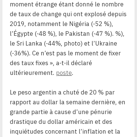
moment étrange étant donné le nombre
de taux de change qui ont explosé depuis
2019, notamment le Nigéria (-52 %),
l’Égypte (-48 %), le Pakistan (-47 %). %),
le Sri Lanka (-44%, photo) et l’Ukraine
(-36%). Ce n’est pas le moment de fixer
des taux fixes », a-t-il déclaré
ultérieurement.
poste
.
Le peso argentin a chuté de 20 % par
rapport au dollar la semaine dernière, en
grande partie à cause d’une pénurie
drastique du dollar américain et des
inquiétudes concernant l’inflation et la