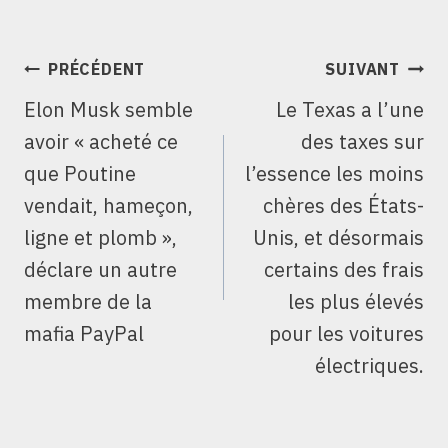
NAVIGATION
PRÉCÉDENT
SUIVANT
DE
Elon Musk semble
Le Texas a l’une
L’ARTICLE
avoir « acheté ce
des taxes sur
que Poutine
l’essence les moins
vendait, hameçon,
chères des États-
ligne et plomb »,
Unis, et désormais
déclare un autre
certains des frais
membre de la
les plus élevés
mafia PayPal
pour les voitures
électriques.