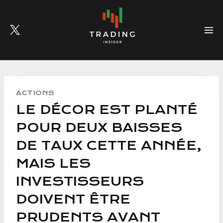
Skip
to
content
ACTIONS
LE DÉCOR EST PLANTÉ
POUR DEUX BAISSES
DE TAUX CETTE ANNÉE,
MAIS LES
INVESTISSEURS
DOIVENT ÊTRE
PRUDENTS AVANT