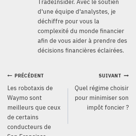
TradeInsider. Avec le soutien
d'une équipe d'analystes, je
déchiffre pour vous la
complexité du monde financier
afin de vous aider à prendre des
décisions financières éclairées.
NAVIGATION
PRÉCÉDENT
SUIVANT
DE
Les robotaxis de
Quel régime choisir
L’ARTICLE
Waymo sont
pour minimiser son
meilleurs que ceux
impôt foncier ?
de certains
conducteurs de