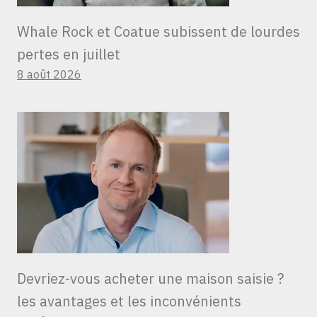
Whale Rock et Coatue subissent de lourdes
pertes en juillet
8 août 2026
Devriez-vous acheter une maison saisie ?
les avantages et les inconvénients