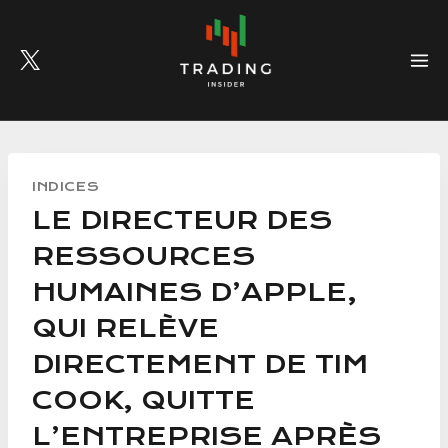
Skip
to
content
INDICES
LE DIRECTEUR DES
RESSOURCES
HUMAINES D’APPLE,
QUI RELÈVE
DIRECTEMENT DE TIM
COOK, QUITTE
L’ENTREPRISE APRÈS