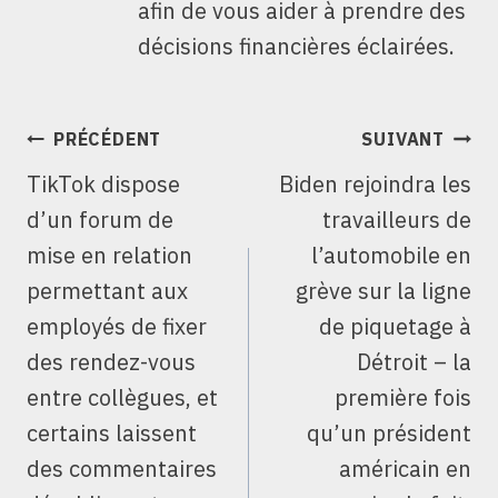
afin de vous aider à prendre des
décisions financières éclairées.
NAVIGATION
PRÉCÉDENT
SUIVANT
DE
TikTok dispose
Biden rejoindra les
L’ARTICLE
d’un forum de
travailleurs de
mise en relation
l’automobile en
permettant aux
grève sur la ligne
employés de fixer
de piquetage à
des rendez-vous
Détroit – la
entre collègues, et
première fois
certains laissent
qu’un président
des commentaires
américain en