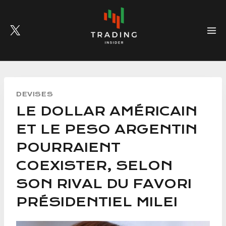
Skip
to
content
DEVISES
LE DOLLAR AMÉRICAIN
ET LE PESO ARGENTIN
POURRAIENT
COEXISTER, SELON
SON RIVAL DU FAVORI
PRÉSIDENTIEL MILEI