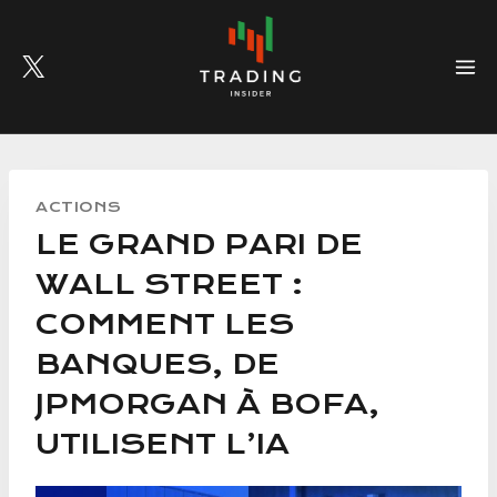
Skip
to
content
ACTIONS
LE GRAND PARI DE
WALL STREET :
COMMENT LES
BANQUES, DE
JPMORGAN À BOFA,
UTILISENT L’IA