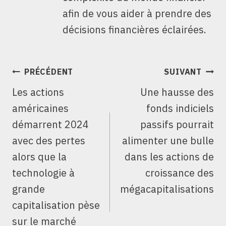
afin de vous aider à prendre des
décisions financières éclairées.
NAVIGATION
PRÉCÉDENT
SUIVANT
DE
Les actions
Une hausse des
L’ARTICLE
américaines
fonds indiciels
démarrent 2024
passifs pourrait
avec des pertes
alimenter une bulle
alors que la
dans les actions de
technologie à
croissance des
grande
mégacapitalisations
capitalisation pèse
sur le marché