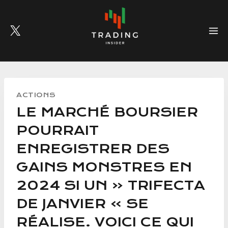
Skip
to
content
ACTIONS
LE MARCHÉ BOURSIER
POURRAIT
ENREGISTRER DES
GAINS MONSTRES EN
2024 SI UN « TRIFECTA
DE JANVIER » SE
RÉALISE. VOICI CE QUI