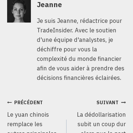
Jeanne
Je suis Jeanne, rédactrice pour
TradeInsider. Avec le soutien
d'une équipe d'analystes, je
déchiffre pour vous la
complexité du monde financier
afin de vous aider à prendre des
décisions financières éclairées.
NAVIGATION
PRÉCÉDENT
SUIVANT
DE
Le yuan chinois
La dédollarisation
L’ARTICLE
remplace les
subit un coup dur