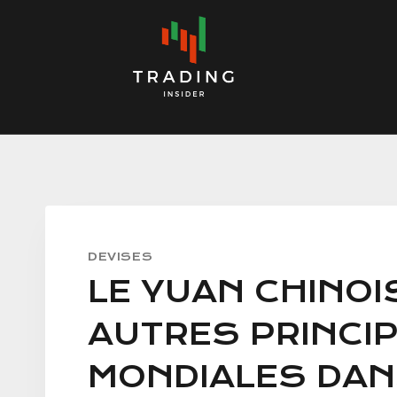
Skip
to
content
DEVISES
LE YUAN CHINOI
AUTRES PRINCI
MONDIALES DAN