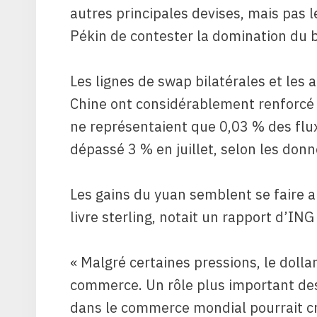
autres principales devises, mais pas l
Pékin de contester la domination du bi
Les lignes de swap bilatérales et les
Chine ont considérablement renforcé l
ne représentaient que 0,03 % des flu
dépassé 3 % en juillet, selon les don
Les gains du yuan semblent se faire 
livre sterling, notait un rapport d’IN
« Malgré certaines pressions, le dollar
commerce. Un rôle plus important de
dans le commerce mondial pourrait c