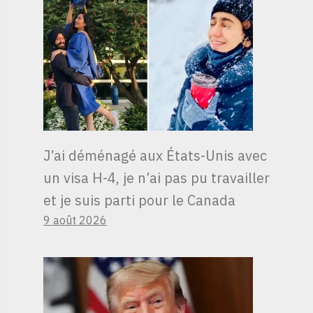
J’ai déménagé aux États-Unis avec
un visa H-4, je n’ai pas pu travailler
et je suis parti pour le Canada
9 août 2026