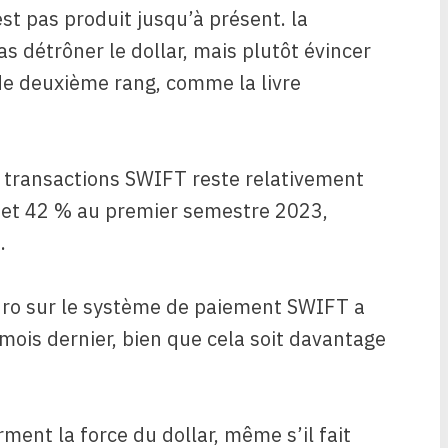
est pas produit jusqu’à présent. la
 détrôner le dollar, mais plutôt évincer
de deuxième rang, comme la livre
es transactions SWIFT reste relativement
t et 42 % au premier semestre 2023,
.
euro sur le système de paiement SWIFT a
 mois dernier, bien que cela soit davantage
ent la force du dollar, même s’il fait