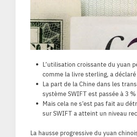
L’utilisation croissante du yuan 
comme la livre sterling, a déclaré
La part de la Chine dans les tran
système SWIFT est passée à 3 % e
Mais cela ne s’est pas fait au dét
sur SWIFT a atteint un niveau re
La hausse progressive du yuan chinois