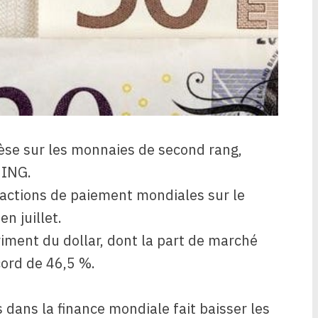
pèse sur les monnaies de second rang,
 ING.
sactions de paiement mondiales sur le
n juillet.
riment du dollar, dont la part de marché
cord de 46,5 %.
 dans la finance mondiale fait baisser les