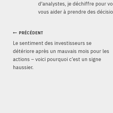
d'analystes, je déchiffre pour v
vous aider à prendre des décisio
NAVIGATION
PRÉCÉDENT
Le sentiment des investisseurs se
DE
détériore après un mauvais mois pour les
L’ARTICLE
actions – voici pourquoi c’est un signe
haussier.