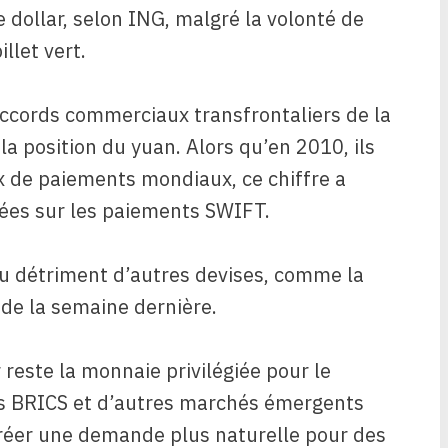
e dollar, selon ING, malgré la volonté de
llet vert.
 accords commerciaux transfrontaliers de la
a position du yuan. Alors qu’en 2010, ils
x de paiements mondiaux, ce chiffre a
nées sur les paiements SWIFT.
au détriment d’autres devises, comme la
G de la semaine dernière.
 reste la monnaie privilégiée pour le
s BRICS et d’autres marchés émergents
réer une demande plus naturelle pour des