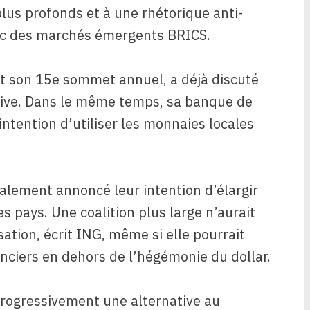
plus profonds et à une rhétorique anti-
bloc des marchés émergents BRICS.
nt son 15e sommet annuel, a déjà discuté
tive. Dans le même temps, sa banque de
tention d’utiliser les monnaies locales
galement annoncé leur intention d’élargir
 pays. Une coalition plus large n’aurait
ation, écrit ING, même si elle pourrait
anciers en dehors de l’hégémonie du dollar.
 progressivement une alternative au