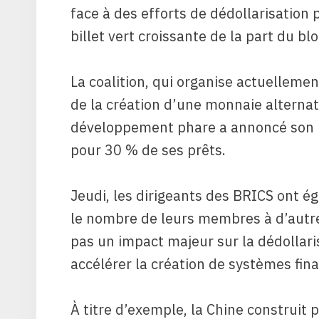
face à des efforts de dédollarisation 
billet vert croissante de la part du 
La coalition, qui organise actuelleme
de la création d’une monnaie alterna
développement phare a annoncé son in
pour 30 % de ses prêts.
Jeudi, les dirigeants des BRICS ont é
le nombre de leurs membres à d’autres
pas un impact majeur sur la dédollaris
accélérer la création de systèmes fin
À titre d’exemple, la Chine construit