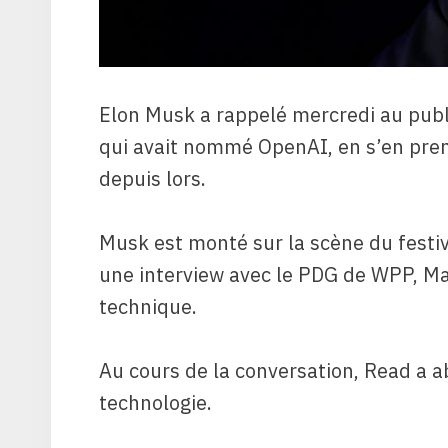
Elon Musk a rappelé mercredi au publi
qui avait nommé OpenAI, en s’en prena
depuis lors.
Musk est monté sur la scène du festiv
une interview avec le PDG de WPP, Mar
technique.
Au cours de la conversation, Read a abo
technologie.