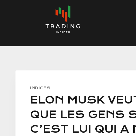
Skip
to
content
INDICES
ELON MUSK VEU
QUE LES GENS 
C’EST LUI QUI 