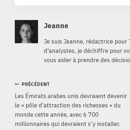
Jeanne
Je suis Jeanne, rédactrice pour 
d'analystes, je déchiffre pour v
vous aider à prendre des décisio
NAVIGATION
PRÉCÉDENT
Les Émirats arabes unis devraient devenir
DE
le « pôle d’attraction des richesses » du
L’ARTICLE
monde cette année, avec 6 700
millionnaires qui devraient s’y installer.