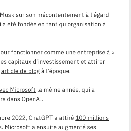
 Musk sur son mécontentement à l’égard
i a été fondée en tant qu’organisation à
pour fonctionner comme une entreprise à «
des capitaux d’investissement et attirer
.
article de blog
à l’époque.
vec Microsoft
la même année, qui a
lars dans OpenAI.
bre 2022, ChatGPT a attiré
100 millions
. Microsoft a ensuite augmenté ses