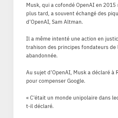
Musk, qui a cofondé OpenAI en 2015 ma
plus tard, a souvent échangé des pique
d’OpenAI, Sam Altman.
Il a même intenté une action en justic
trahison des principes fondateurs de 
abandonnée.
Au sujet d’OpenAI, Musk a déclaré à Re
pour compenser Google.
« C’était un monde unipolaire dans le
t-il déclaré.