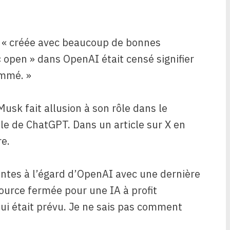
té « créée avec beaucoup de bonnes
 « open » dans OpenAI était censé signifier
ommé. »
Musk fait allusion à son rôle dans le
le de ChatGPT. Dans un article sur X en
re.
antes à l’égard d’OpenAI avec une dernière
source fermée pour une IA à profit
ui était prévu. Je ne sais pas comment