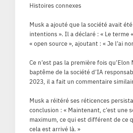
Histoires connexes
Musk a ajouté que la société avait é
intentions ». Il a déclaré : « Le terme
« open source », ajoutant : « Je l’ai n
Ce n’est pas la première fois qu’Elon 
baptême de la société d’IA responsab
2023, il a fait un commentaire similai
Musk a réitéré ses réticences persist
conclusion : « Maintenant, c’est une 
maximum, ce qui est différent de ce q
cela est arrivé là. »