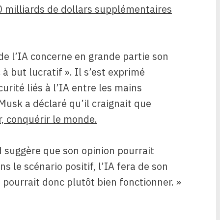
0 milliards de dollars supplémentaires
de l’IA concerne en grande partie son
 but lucratif ». Il s’est exprimé
rité liés à l’IA entre les mains
 Musk a déclaré qu’il craignait que
r, conquérir le monde.
d suggère que son opinion pourrait
ans le scénario positif, l’IA fera de son
pourrait donc plutôt bien fonctionner. »