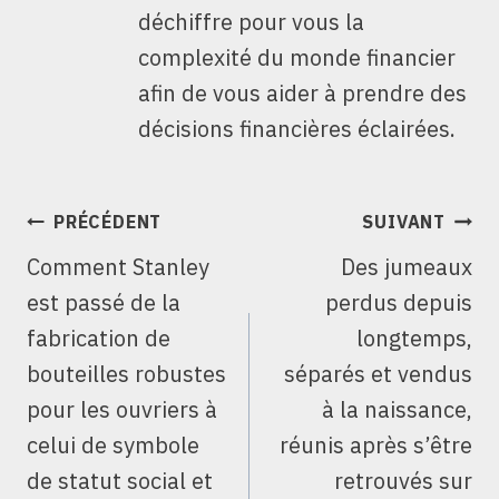
déchiffre pour vous la
complexité du monde financier
afin de vous aider à prendre des
décisions financières éclairées.
NAVIGATION
PRÉCÉDENT
SUIVANT
DE
Comment Stanley
Des jumeaux
L’ARTICLE
est passé de la
perdus depuis
fabrication de
longtemps,
bouteilles robustes
séparés et vendus
pour les ouvriers à
à la naissance,
celui de symbole
réunis après s’être
de statut social et
retrouvés sur