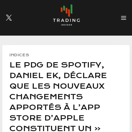
Skip
to
content
INDICES
LE PDG DE SPOTIFY,
DANIEL EK, DÉCLARE
QUE LES NOUVEAUX
CHANGEMENTS
APPORTÉS À L’APP
STORE D’APPLE
CONSTITUENT UN «