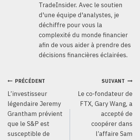
TradeInsider. Avec le soutien
d'une équipe d'analystes, je
déchiffre pour vous la
complexité du monde financier
afin de vous aider à prendre des
décisions financières éclairées.
NAVIGATION
PRÉCÉDENT
SUIVANT
DE
L’investisseur
Le co-fondateur de
L’ARTICLE
légendaire Jeremy
FTX, Gary Wang, a
Grantham prévient
accepté de
que le S&P est
coopérer dans
susceptible de
l’affaire Sam