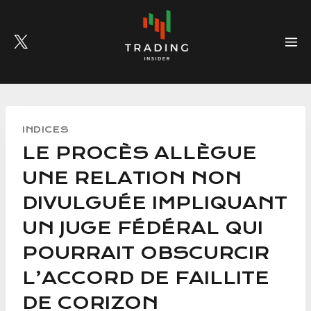
Skip
to
content
INDICES
LE PROCÈS ALLÈGUE
UNE RELATION NON
DIVULGUÉE IMPLIQUANT
UN JUGE FÉDÉRAL QUI
POURRAIT OBSCURCIR
L’ACCORD DE FAILLITE
DE CORIZON