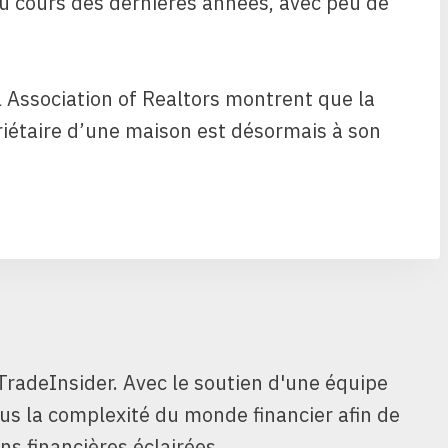
au cours des dernières années, avec peu de
l Association of Realtors montrent que la
riétaire d’une maison est désormais à son
TradeInsider. Avec le soutien d'une équipe
ous la complexité du monde financier afin de
ns financières éclairées.