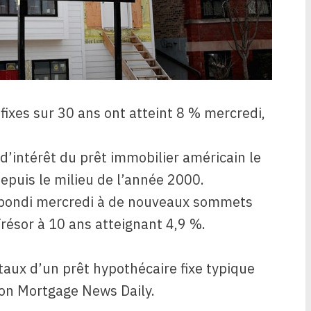
fixes sur 30 ans ont atteint 8 % mercredi,
 d’intérêt du prêt immobilier américain le
depuis le milieu de l’année 2000.
 bondi mercredi à de nouveaux sommets
résor à 10 ans atteignant 4,9 %.
taux d’un prêt hypothécaire fixe typique
lon Mortgage News Daily.