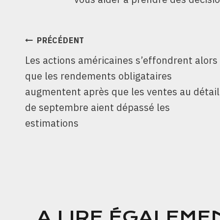
NAVIGATION
PRÉCÉDENT
Les actions américaines s’effondrent alors
DE
que les rendements obligataires
L’ARTICLE
augmentent après que les ventes au détail
de septembre aient dépassé les
estimations
A LIRE ÉGALEME