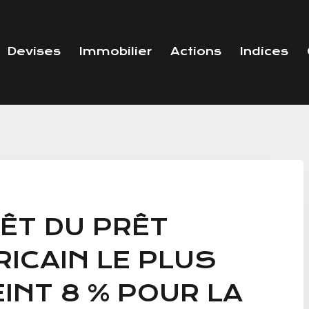
Devises
Immobilier
Actions
Indices
RÊT DU PRÊT
RICAIN LE PLUS
INT 8 % POUR LA