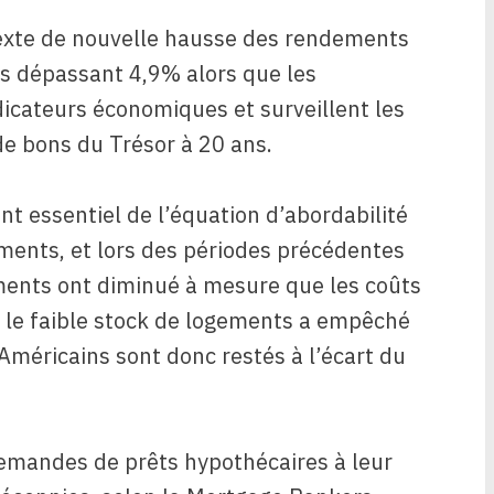
texte de nouvelle hausse des rendements
ans dépassant 4,9% alors que les
dicateurs économiques et surveillent les
de bons du Trésor à 20 ans.
t essentiel de l’équation d’abordabilité
ments, et lors des périodes précédentes
ements ont diminué à mesure que les coûts
le faible stock de logements a empêché
Américains sont donc restés à l’écart du
demandes de prêts hypothécaires à leur