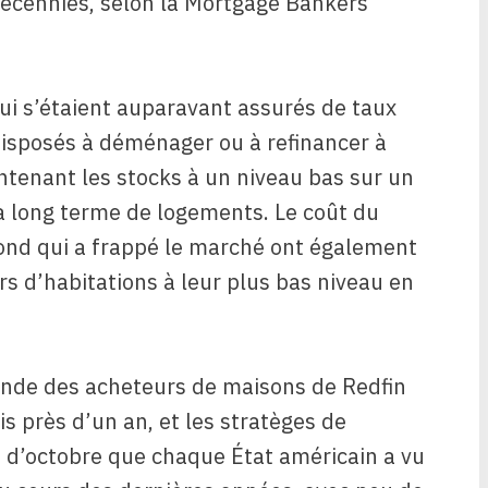
décennies, selon la Mortgage Bankers
ui s’étaient auparavant assurés de taux
disposés à déménager ou à refinancer à
ntenant les stocks à un niveau bas sur un
à long terme de logements. Le coût du
fond qui a frappé le marché ont également
rs d’habitations à leur plus bas niveau en
ande des acheteurs de maisons de Redfin
s près d’un an, et les stratèges de
 d’octobre que chaque État américain a vu