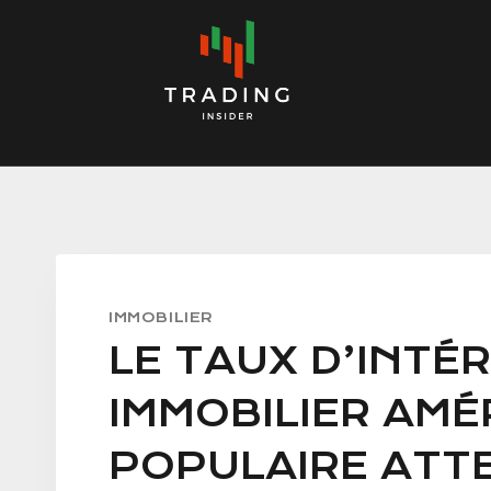
Skip
to
content
IMMOBILIER
LE TAUX D’INTÉ
IMMOBILIER AMÉ
POPULAIRE ATTE