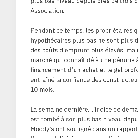
plus bas niveau depuis près de trois 
Association.
Pendant ce temps, les propriétaires q
hypothécaires plus bas ne sont plus 
des coûts d’emprunt plus élevés, mai
marché qui connaît déjà une pénurie 
financement d’un achat et le gel pro
entraîné la confiance des constructeu
10 mois.
La semaine dernière, l’indice de dem
est tombé à son plus bas niveau depui
Moody’s ont souligné dans un rapport