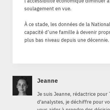
l’accessibilité économique diminuer 
soulagement en vue.
À ce stade, les données de la Nationa
capacité d’une famille à devenir prop
plus bas niveau depuis une décennie.
Jeanne
Je suis Jeanne, rédactrice pour 
d'analystes, je déchiffre pour v
vous aider à prendre des décisio