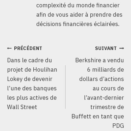
complexité du monde financier
afin de vous aider à prendre des
décisions financières éclairées.
NAVIGATION
PRÉCÉDENT
SUIVANT
DE
Dans le cadre du
Berkshire a vendu
L’ARTICLE
projet de Houlihan
6 milliards de
Lokey de devenir
dollars d’actions
l’une des banques
au cours de
les plus actives de
l’avant-dernier
Wall Street
trimestre de
Buffett en tant que
PDG