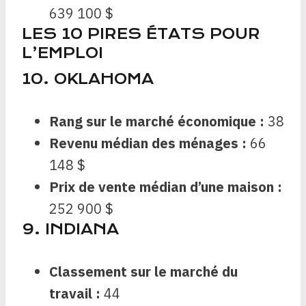
639 100 $
LES 10 PIRES ÉTATS POUR
L’EMPLOI
10. OKLAHOMA
Rang sur le marché économique :
38
Revenu médian des ménages :
66
148 $
Prix ​​de vente médian d’une maison :
252 900 $
9. INDIANA
Classement sur le marché du
travail :
44