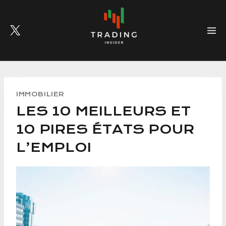
Skip
to
content
IMMOBILIER
LES 10 MEILLEURS ET
10 PIRES ÉTATS POUR
L’EMPLOI