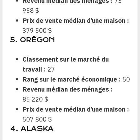
Revenu médian des ménages :
73
958 $
Prix ​​de vente médian d’une maison :
379 500 $
5. ORÉGON
Classement sur le marché du
travail :
27
Rang sur le marché économique :
50
Revenu médian des ménages :
85 220 $
Prix ​​de vente médian d’une maison :
507 800 $
4. ALASKA