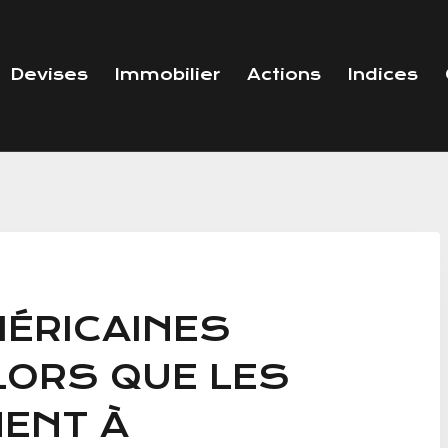
Devises
Immobilier
Actions
Indices
MÉRICAINES
ORS QUE LES
HENT À