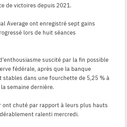
ce de victoires depuis 2021.
ial Average ont enregistré sept gains
rogressé lors de huit séances
d’enthousiasme suscité par la fin possible
serve fédérale, après que la banque
t stables dans une fourchette de 5,25 % à
 la semaine dernière.
 ont chuté par rapport à leurs plus hauts
sidérablement ralenti mercredi.