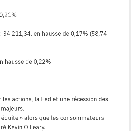
 0,21%
: 34 211,34, en hausse de 0,17% (58,74
en hausse de 0,22%
 les actions, la Fed et une récession des
 majeurs.
réduite » alors que les consommateurs
ré Kevin O’Leary.