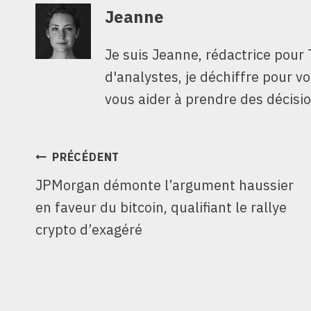
Jeanne
Je suis Jeanne, rédactrice pour 
d'analystes, je déchiffre pour v
vous aider à prendre des décisio
NAVIGATION
PRÉCÉDENT
JPMorgan démonte l’argument haussier
DE
en faveur du bitcoin, qualifiant le rallye
L’ARTICLE
crypto d’exagéré