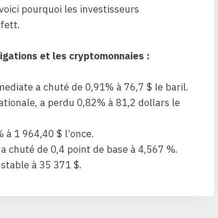
 voici pourquoi les investisseurs
fett.
igations et les cryptomonnaies :
ediate a chuté de 0,91% à 76,7 $ le baril.
ationale, a perdu 0,82% à 81,2 dollars le
 à 1 964,40 $ l’once.
a chuté de 0,4 point de base à 4,567 %.
 stable à 35 371 $.