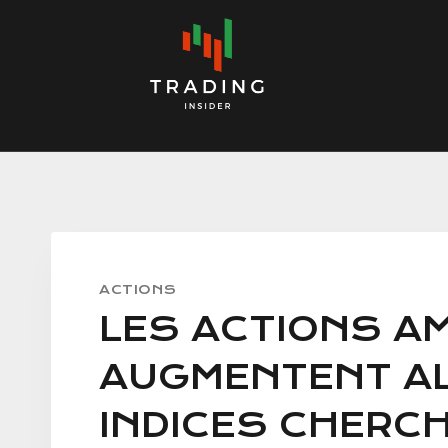
Skip
to
content
ACTIONS
LES ACTIONS A
AUGMENTENT AL
INDICES CHERC