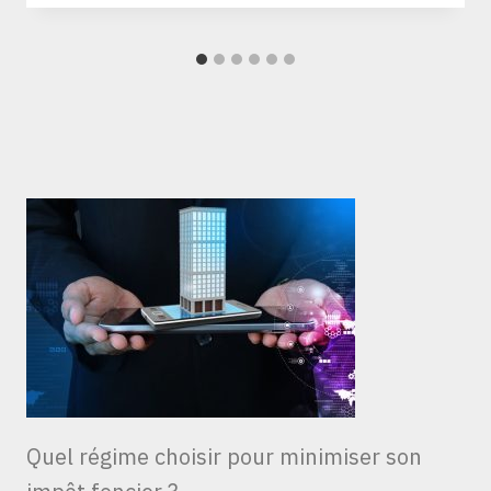
Quel régime choisir pour minimiser son