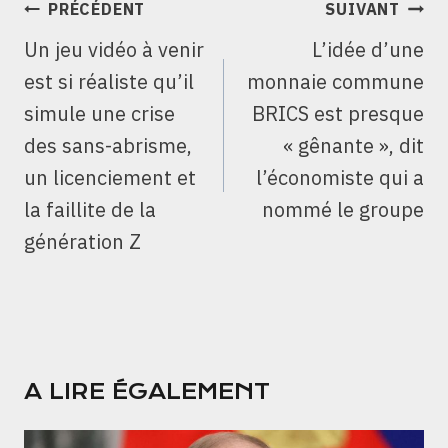
NAVIGATION
PRÉCÉDENT
SUIVANT
DE
Un jeu vidéo à venir
L’idée d’une
L’ARTICLE
est si réaliste qu’il
monnaie commune
simule une crise
BRICS est presque
des sans-abrisme,
« gênante », dit
un licenciement et
l’économiste qui a
la faillite de la
nommé le groupe
génération Z
A LIRE ÉGALEMENT