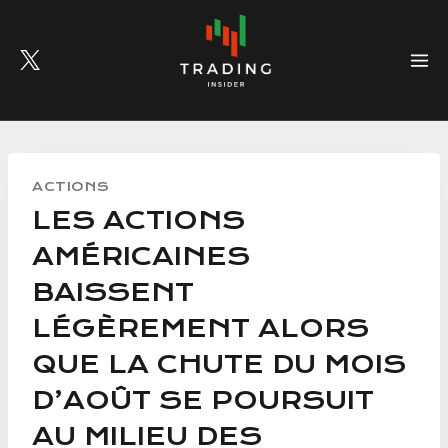
Skip
to
content
ACTIONS
LES ACTIONS
AMÉRICAINES
BAISSENT
LÉGÈREMENT ALORS
QUE LA CHUTE DU MOIS
D’AOÛT SE POURSUIT
AU MILIEU DES