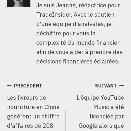
Je suis Jeanne, rédactrice pour
TradeInsider. Avec le soutien
d'une équipe d'analystes, je
déchiffre pour vous la
complexité du monde financier
afin de vous aider à prendre des
décisions financières éclairées.
NAVIGATION
PRÉCÉDENT
SUIVANT
DE
Les livreurs de
L'équipe YouTube
L’ARTICLE
nourriture en Chine
Music a été
génèrent un chiffre
licenciée par
d'affaires de 208
Google alors que