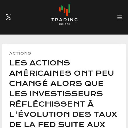
Skip
to
content
ACTIONS
LES ACTIONS
AMÉRICAINES ONT PEU
CHANGÉ ALORS QUE
LES INVESTISSEURS
RÉFLÉCHISSENT À
L'ÉVOLUTION DES TAUX
DE LA FED SUITE AUX