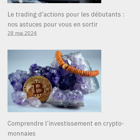
Le trading d’actions pour les débutants :
nos astuces pour vous en sortir
28 mai 2024
Comprendre l’investissement en crypto-
monnaies