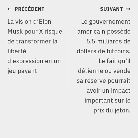
NAVIGATION
PRÉCÉDENT
SUIVANT
DE
La vision d’Elon
Le gouvernement
L’ARTICLE
Musk pour X risque
américain possède
de transformer la
5,5 milliards de
liberté
dollars de bitcoins.
d’expression en un
Le fait qu’il
jeu payant
détienne ou vende
sa réserve pourrait
avoir un impact
important sur le
prix du jeton.