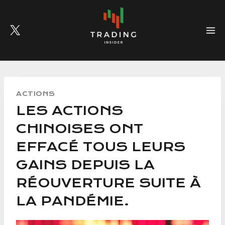
Skip
to
content
ACTIONS
LES ACTIONS
CHINOISES ONT
EFFACÉ TOUS LEURS
GAINS DEPUIS LA
RÉOUVERTURE SUITE À
LA PANDÉMIE.