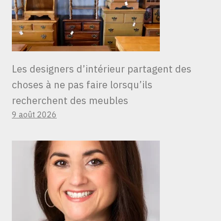
Les designers d’intérieur partagent des
choses à ne pas faire lorsqu’ils
recherchent des meubles
9 août 2026