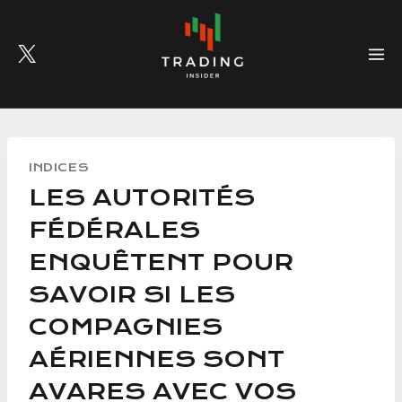
Skip
to
content
INDICES
LES AUTORITÉS
FÉDÉRALES
ENQUÊTENT POUR
SAVOIR SI LES
COMPAGNIES
AÉRIENNES SONT
AVARES AVEC VOS