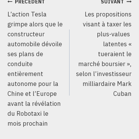
NAVIGATION
PRÉCÉDENT
SUIVANT
DE
L’action Tesla
Les propositions
L’ARTICLE
grimpe alors que le
visant à taxer les
constructeur
plus-values ​​
automobile dévoile
latentes «
ses plans de
tueraient le
conduite
marché boursier »,
entièrement
selon l’investisseur
autonome pour la
milliardaire Mark
Chine et l’Europe
Cuban
avant la révélation
du Robotaxi le
mois prochain