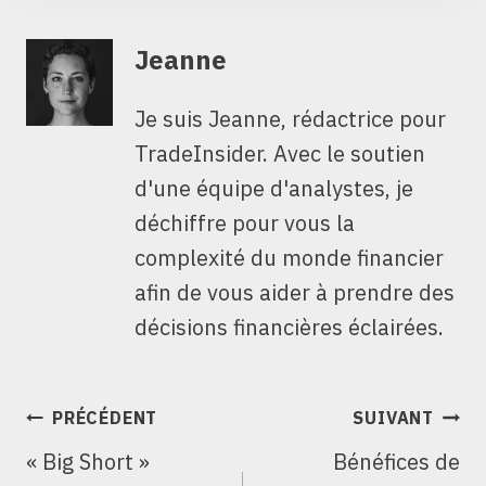
Jeanne
Je suis Jeanne, rédactrice pour
TradeInsider. Avec le soutien
d'une équipe d'analystes, je
déchiffre pour vous la
complexité du monde financier
afin de vous aider à prendre des
décisions financières éclairées.
NAVIGATION
PRÉCÉDENT
SUIVANT
DE
« Big Short »
Bénéfices de
L’ARTICLE