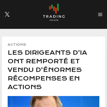
Skip
to
content
ACTIONS
LES DIRIGEANTS D’IA
ONT REMPORTÉ ET
VENDU D’ÉNORMES
RÉCOMPENSES EN
ACTIONS