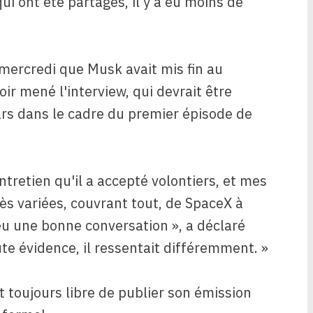
ui ont été partagés, il y a eu moins de
mercredi que Musk avait mis fin au
ir mené l'interview, qui devrait être
ars dans le cadre du premier épisode de
entretien qu'il a accepté volontiers, et mes
ès variées, couvrant tout, de SpaceX à
 eu une bonne conversation », a déclaré
 évidence, il ressentait différemment. »
t toujours libre de publier son émission