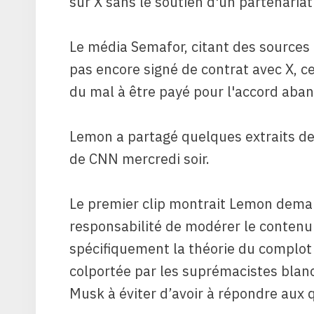
sur X sans le soutien d'un partenariat
Le média Semafor, citant des sources
pas encore signé de contrat avec X, ce 
du mal à être payé pour l'accord aba
Lemon a partagé quelques extraits de 
de CNN mercredi soir.
Le premier clip montrait Lemon demand
responsabilité de modérer le contenu
spécifiquement la théorie du complo
colportée par les suprémacistes blanc
Musk à éviter d’avoir à répondre aux 