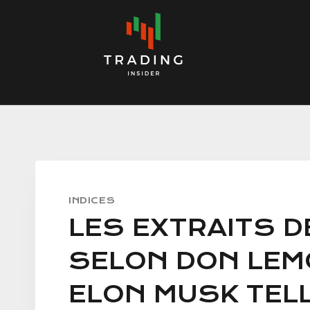
Skip
to
content
INDICES
LES EXTRAITS DE
SELON DON LEM
ELON MUSK TEL