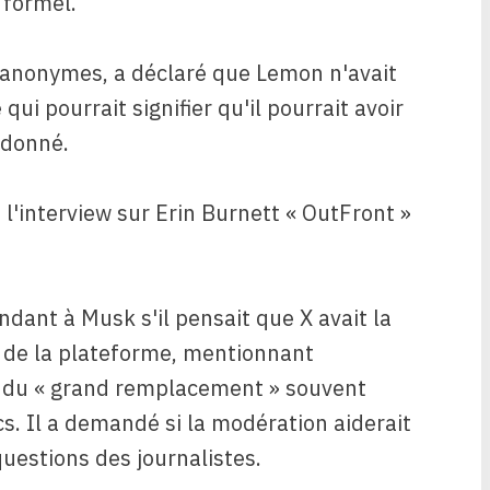
 formel.
 anonymes, a déclaré que Lemon n'avait
qui pourrait signifier qu'il pourrait avoir
ndonné.
l'interview sur Erin Burnett « OutFront »
ant à Musk s'il pensait que X avait la
 de la plateforme, mentionnant
t du « grand remplacement » souvent
s. Il a demandé si la modération aiderait
questions des journalistes.