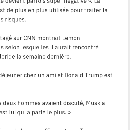
e devient parfois super négative ». La
 de plus en plus utilisée pour traiter la
s risques.
partagé sur CNN montrait Lemon
s selon lesquelles il aurait rencontré
oride la semaine dernière.
t-déjeuner chez un ami et Donald Trump est
s deux hommes avaient discuté, Musk a
t lui qui a parlé le plus. »