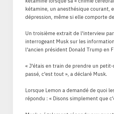
kétamine lorsque sa « chimie cérébral
kétamine, un anesthésique courant, est
dépression, même si elle comporte de
Un troisième extrait de l'interview 
interrogeant Musk sur les information
l'ancien président Donald Trump en Fl
« J'étais en train de prendre un peti
passé, c'est tout », a déclaré Musk.
Lorsque Lemon a demandé de quoi le
répondu : « Disons simplement que c'es