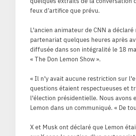
quelques extraits de la conversation q
feux d’artifice que prévu.
L'ancien animateur de CNN a déclaré 
partenariat quelques heures après avo
diffusée dans son intégralité le 18 m
« The Don Lemon Show ».
« Il n'y avait aucune restriction sur l'
questions étaient respectueuses et tr
l'élection présidentielle. Nous avons
Lemon dans un communiqué. « De toute
X et Musk ont ​​déclaré que Lemon étai