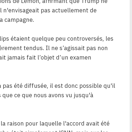
ions de Lemon, affirmant que Trump ne
il n'envisageait pas actuellement de
sa campagne.
lips étaient quelque peu controversés, les
rement tendus. Il ne s’agissait pas non
it jamais fait l’objet d’un examen
a pas été diffusée, il est donc possible qu'il
 que ce que nous avons vu jusqu'à
a raison pour laquelle l'accord avait été