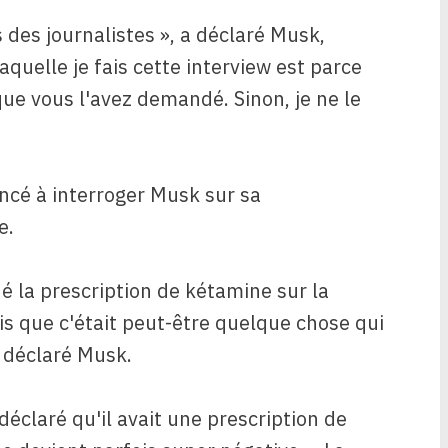
 des journalistes », a déclaré Musk,
laquelle je fais cette interview est parce
que vous l'avez demandé. Sinon, je ne le
cé à interroger Musk sur sa
e.
né la prescription de kétamine sur la
is que c'était peut-être quelque chose qui
a déclaré Musk.
déclaré qu'il avait une prescription de