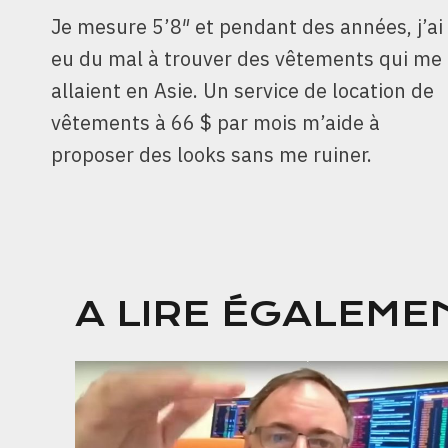
Je mesure 5’8″ et pendant des années, j’ai
DE
eu du mal à trouver des vêtements qui me
L’ARTICLE
allaient en Asie. Un service de location de
vêtements à 66 $ par mois m’aide à
proposer des looks sans me ruiner.
A LIRE ÉGALEME