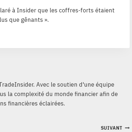
ré à Insider que les coffres-forts étaient
lus que gênants ».
TradeInsider. Avec le soutien d'une équipe
ous la complexité du monde financier afin de
ns financières éclairées.
SUIVANT