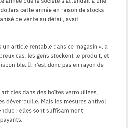
te année que la société s’attendait à une
 dollars cette année en raison de stocks
nisé de vente au détail, avait
as un article rentable dans ce magasin », a
reux cas, les gens stockent le produit, et
disponible. Il n’est donc pas en rayon de
articles dans des boîtes verrouillées,
s déverrouille. Mais les mesures antivol
endue : elles sont suffisamment
 payants.