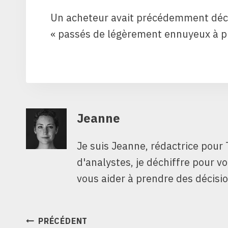
Un acheteur avait précédemment décla
« passés de légèrement ennuyeux à p
Jeanne
Je suis Jeanne, rédactrice pour 
d'analystes, je déchiffre pour v
vous aider à prendre des décisio
NAVIGATION
PRÉCÉDENT