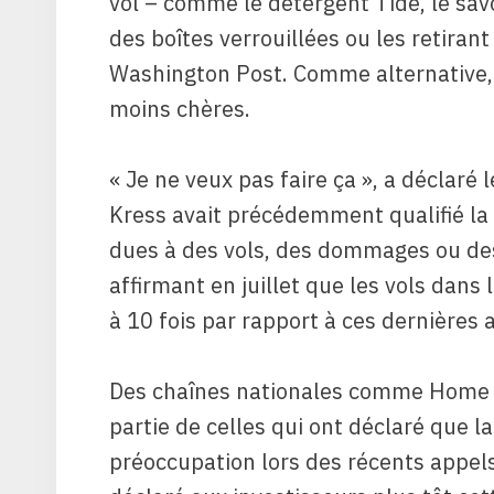
vol – comme le détergent Tide, le sa
des boîtes verrouillées ou les retira
Washington Post. Comme alternative, 
moins chères.
« Je ne veux pas faire ça », a déclaré 
Kress avait précédemment qualifié la
dues à des vols, des dommages ou des
affirmant en juillet que les vols dan
à 10 fois par rapport à ces dernières 
Des chaînes nationales comme Home De
partie de celles qui ont déclaré que 
préoccupation lors des récents appels