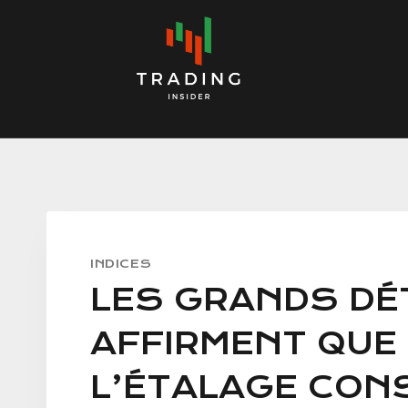
Skip
to
content
INDICES
LES GRANDS DÉ
AFFIRMENT QUE 
L’ÉTALAGE CON