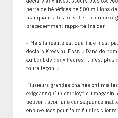
déclaré aux investisseurs plus tôt cet
perte de bénéfices de 500 millions de
manquants dus au vol et au crime orga
précédemment rapporté Insider.
« Mais la réalité est que Tide n’est p
déclaré Kress au Post. « Dans de nomb
au bout de deux heures, il n’est plus 
toute façon. »
Plusieurs grandes chaînes ont mis les 
exigeant qu’un employé du magasin le
peuvent avoir une conséquence inatt
ennuyeuses pour faire fuir les clients