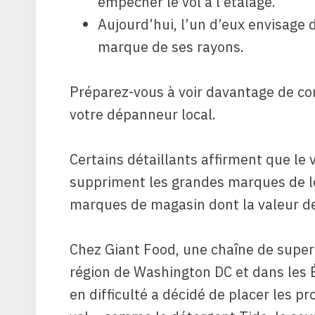
empêcher le vol à l’étalage.
Aujourd’hui, l’un d’eux envisage 
marque de ses rayons.
Préparez-vous à voir davantage de c
votre dépanneur local.
Certains détaillants affirment que le v
suppriment les grandes marques de le
marques de magasin dont la valeur de 
Chez Giant Food, une chaîne de sup
région de Washington DC et dans les 
en difficulté a décidé de placer les p