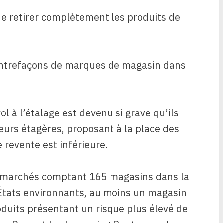
de retirer complètement les produits de
ontrefaçons de marques de magasin dans
ol à l’étalage est devenu si grave qu’ils
urs étagères, proposant à la place des
revente est inférieure.
ermarchés comptant 165 magasins dans la
États environnants, au moins un magasin
roduits présentant un risque plus élevé de