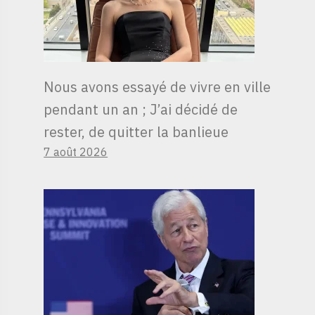
Nous avons essayé de vivre en ville
pendant un an ; J’ai décidé de
rester, de quitter la banlieue
7 août 2026