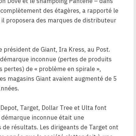
von Dove et le shampoing Pantene – dans
nt complètement des étagères, a rapporté le
il proposera des marques de distributeur
le président de Giant, Ira Kress, au Post.
 démarque inconnue (pertes de produits
 pertes) de « problème en spirale »,
s les magasins Giant avaient augmenté de 5
années.
pot, Target, Dollar Tree et Ulta font
la démarque inconnue était une
 de résultats. Les dirigeants de Target ont