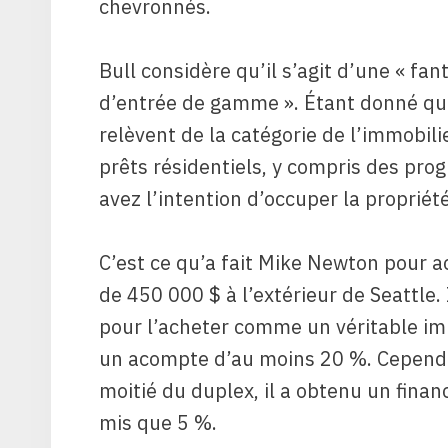
chevronnés.
Bull considère qu’il s’agit d’une « f
d’entrée de gamme ». Étant donné que 
relèvent de la catégorie de l’immobilie
prêts résidentiels, y compris des pro
avez l’intention d’occuper la propriét
C’est ce qu’a fait Mike Newton pour a
de 450 000 $ à l’extérieur de Seattle.
pour l’acheter comme un véritable im
un acompte d’au moins 20 %. Cependan
moitié du duplex, il a obtenu un fina
mis que 5 %.