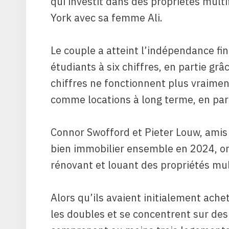
qui investit dans des propriétés multi
York avec sa femme Ali.
Le couple a atteint l’indépendance fi
étudiants à six chiffres, en partie grâ
chiffres ne fonctionnent plus vraimen
comme locations à long terme, en part
Connor Swofford et Pieter Louw, ami
bien immobilier ensemble en 2024, on
rénovant et louant des propriétés mult
Alors qu’ils avaient initialement ache
les doubles et se concentrent sur des