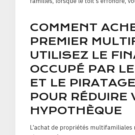
familles, lorsque le toit s’effondre, v
COMMENT ACHE
PREMIER MULTIF
UTILISEZ LE F
OCCUPÉ PAR LE
ET LE PIRATAG
POUR RÉDUIRE 
HYPOTHÈQUE
L’achat de propriétés multifamiliales 