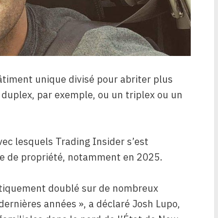
âtiment unique divisé pour abriter plus
 duplex, par exemple, ou un triplex ou un
vec lesquels Trading Insider s’est
ype de propriété, notamment en 2025.
pratiquement doublé sur de nombreux
dernières années », a déclaré Josh Lupo,