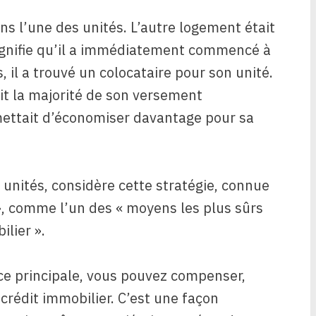
s l’une des unités. L’autre logement était
signifie qu’il a immédiatement commencé à
, il a trouvé un colocataire pour son unité.
ait la majorité de son versement
mettait d’économiser davantage pour sa
 unités, considère cette stratégie, connue
», comme l’un des « moyens les plus sûrs
lier ».
ce principale, vous pouvez compenser,
rédit immobilier. C’est une façon