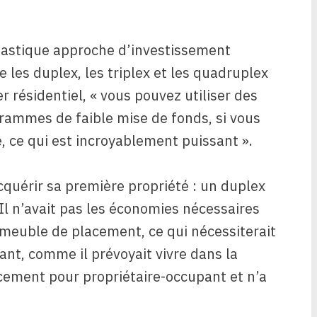
antastique approche d’investissement
les duplex, les triplex et les quadruplex
r résidentiel, « vous pouvez utiliser des
grammes de faible mise de fonds, si vous
é, ce qui est incroyablement puissant ».
cquérir sa première propriété : un duplex
 Il n’avait pas les économies nécessaires
meuble de placement, ce qui nécessiterait
t, comme il prévoyait vivre dans la
ncement pour propriétaire-occupant et n’a