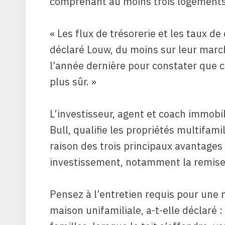
comprenant au moins trois logements
« Les flux de trésorerie et les taux de
déclaré Louw, du moins sur leur marché
l’année dernière pour constater que c
plus sûr. »
L’investisseur, agent et coach immobi
Bull, qualifie les propriétés multifami
raison des trois principaux avantages
investissement, notamment la remise 
Pensez à l’entretien requis pour une 
maison unifamiliale, a-t-elle déclaré 