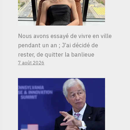
Nous avons essayé de vivre en ville
pendant un an ; J’ai décidé de
rester, de quitter la banlieue
7 août 2026