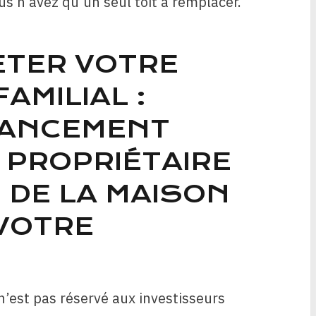
ous n’avez qu’un seul toit à remplacer.
TER VOTRE
AMILIAL :
INANCEMENT
 PROPRIÉTAIRE
E DE LA MAISON
VOTRE
n’est pas réservé aux investisseurs