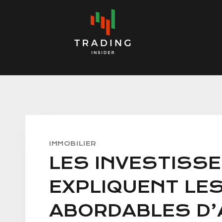
Skip
to
content
IMMOBILIER
LES INVESTISSE
EXPLIQUENT LE
ABORDABLES D’