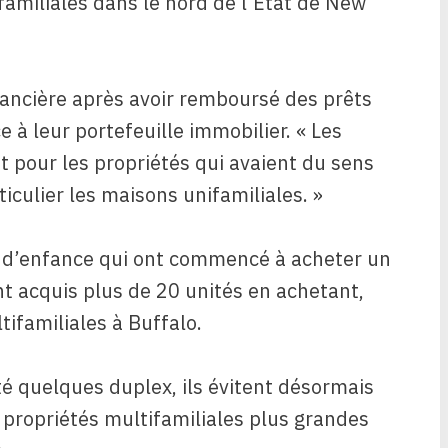
familiales dans le nord de l’État de New
nancière après avoir remboursé des prêts
ce à leur portefeuille immobilier. « Les
t pour les propriétés qui avaient du sens
iculier les maisons unifamiliales. »
s d’enfance qui ont commencé à acheter un
t acquis plus de 20 unités en achetant,
ifamiliales à Buffalo.
té quelques duplex, ils évitent désormais
 propriétés multifamiliales plus grandes