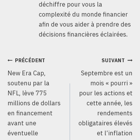
déchiffre pour vous la
complexité du monde financier
afin de vous aider à prendre des
décisions financières éclairées.
NAVIGATION
PRÉCÉDENT
SUIVANT
DE
New Era Cap,
Septembre est un
L’ARTICLE
soutenu par la
mois « pourri »
NFL, lève 775
pour les actions et
millions de dollars
cette année, les
en financement
rendements
avant une
obligataires élevés
éventuelle
et l’inflation