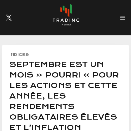
Skip
to
content
INDICES
SEPTEMBRE EST UN
MOIS « POURRI » POUR
LES ACTIONS ET CETTE
ANNÉE, LES
RENDEMENTS
OBLIGATAIRES ÉLEVÉS
ET L’INFLATION