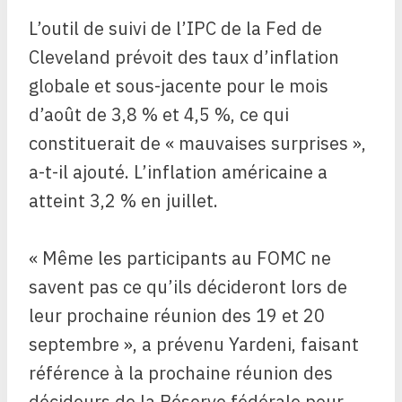
L’outil de suivi de l’IPC de la Fed de
Cleveland prévoit des taux d’inflation
globale et sous-jacente pour le mois
d’août de 3,8 % et 4,5 %, ce qui
constituerait de « mauvaises surprises »,
a-t-il ajouté. L’inflation américaine a
atteint 3,2 % en juillet.
« Même les participants au FOMC ne
savent pas ce qu’ils décideront lors de
leur prochaine réunion des 19 et 20
septembre », a prévenu Yardeni, faisant
référence à la prochaine réunion des
décideurs de la Réserve fédérale pour