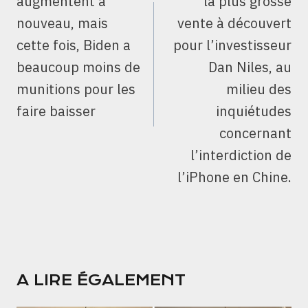
augmentent à
la plus grosse
nouveau, mais
vente à découvert
cette fois, Biden a
pour l’investisseur
beaucoup moins de
Dan Niles, au
munitions pour les
milieu des
faire baisser
inquiétudes
concernant
l’interdiction de
l’iPhone en Chine.
A LIRE ÉGALEMENT