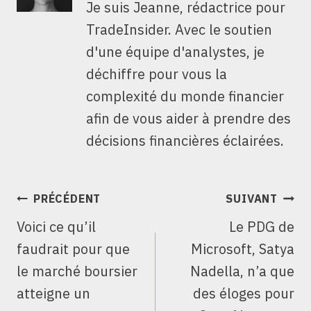
Je suis Jeanne, rédactrice pour
TradeInsider. Avec le soutien
d'une équipe d'analystes, je
déchiffre pour vous la
complexité du monde financier
afin de vous aider à prendre des
décisions financières éclairées.
NAVIGATION
PRÉCÉDENT
SUIVANT
DE
Voici ce qu’il
Le PDG de
L’ARTICLE
faudrait pour que
Microsoft, Satya
le marché boursier
Nadella, n’a que
atteigne un
des éloges pour