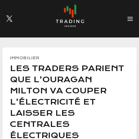
Skip
to
content
IMMOBILIER
LES TRADERS PARIENT
QUE L’OURAGAN
MILTON VA COUPER
L’ÉLECTRICITÉ ET
LAISSER LES
CENTRALES
ÉLECTRIQUES