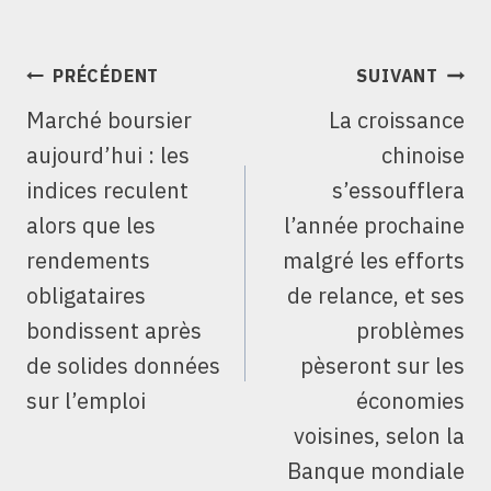
NAVIGATION
PRÉCÉDENT
SUIVANT
DE
Marché boursier
La croissance
L’ARTICLE
aujourd’hui : les
chinoise
indices reculent
s’essoufflera
alors que les
l’année prochaine
rendements
malgré les efforts
obligataires
de relance, et ses
bondissent après
problèmes
de solides données
pèseront sur les
sur l’emploi
économies
voisines, selon la
Banque mondiale