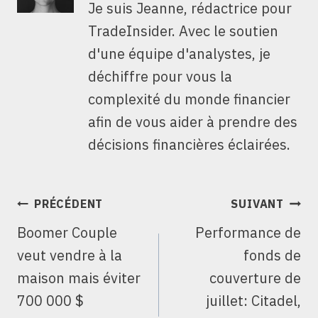
Je suis Jeanne, rédactrice pour
TradeInsider. Avec le soutien
d'une équipe d'analystes, je
déchiffre pour vous la
complexité du monde financier
afin de vous aider à prendre des
décisions financières éclairées.
NAVIGATION
PRÉCÉDENT
SUIVANT
DE
Boomer Couple
Performance de
L’ARTICLE
veut vendre à la
fonds de
maison mais éviter
couverture de
700 000 $
juillet: Citadel,