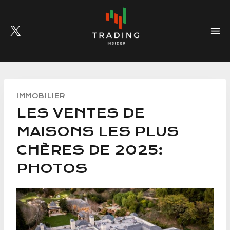
Skip
to
content
IMMOBILIER
LES VENTES DE
MAISONS LES PLUS
CHÈRES DE 2025:
PHOTOS