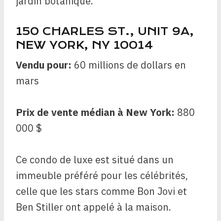
jardin botanique.
150 CHARLES ST., UNIT 9A,
NEW YORK, NY 10014
Vendu pour:
60 millions de dollars en
mars
Prix de vente médian à New York:
880
000 $
Ce condo de luxe est situé dans un
immeuble préféré pour les célébrités,
celle que les stars comme Bon Jovi et
Ben Stiller ont appelé à la maison.