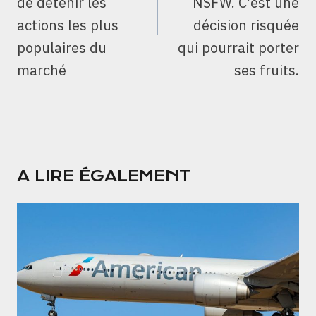
de détenir les
NSFW. C’est une
actions les plus
décision risquée
populaires du
qui pourrait porter
marché
ses fruits.
A LIRE ÉGALEMENT