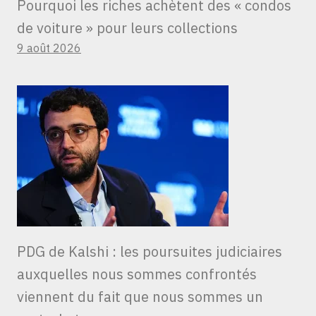
Pourquoi les riches achètent des « condos
de voiture » ​​pour leurs collections
9 août 2026
PDG de Kalshi : les poursuites judiciaires
auxquelles nous sommes confrontés
viennent du fait que nous sommes un