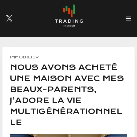
Skip
to
content
IMMOBILIER
NOUS AVONS ACHETÉ
UNE MAISON AVEC MES
BEAUX-PARENTS,
J’ADORE LA VIE
MULTIGÉNÉRATIONNEL
LE