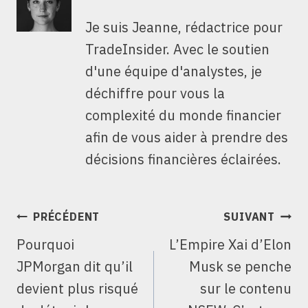
Je suis Jeanne, rédactrice pour
TradeInsider. Avec le soutien
d'une équipe d'analystes, je
déchiffre pour vous la
complexité du monde financier
afin de vous aider à prendre des
décisions financières éclairées.
NAVIGATION
PRÉCÉDENT
SUIVANT
DE
Pourquoi
L’Empire Xai d’Elon
L’ARTICLE
JPMorgan dit qu’il
Musk se penche
devient plus risqué
sur le contenu