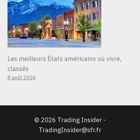
Les meilleurs États américains où vivre,
classés
8 août 2026
© 2026 Trading Insider -
TradingInsider@sfr.fr