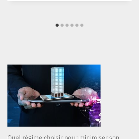
Quel régime choisir pour minimiser son