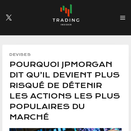
Skip
to
content
DEVISES
POURQUOI JPMORGAN
DIT QU’IL DEVIENT PLUS
RISQUÉ DE DÉTENIR
LES ACTIONS LES PLUS
POPULAIRES DU
MARCHÉ