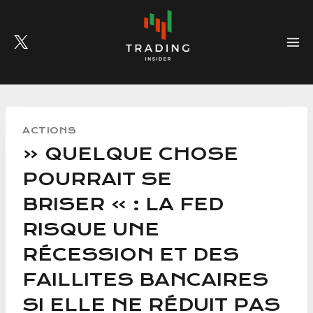
Skip
to
content
ACTIONS
« QUELQUE CHOSE
POURRAIT SE
BRISER » : LA FED
RISQUE UNE
RÉCESSION ET DES
FAILLITES BANCAIRES
SI ELLE NE RÉDUIT PAS