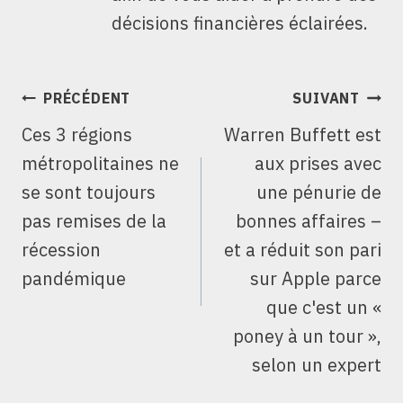
décisions financières éclairées.
NAVIGATION
PRÉCÉDENT
SUIVANT
DE
Ces 3 régions
Warren Buffett est
L’ARTICLE
métropolitaines ne
aux prises avec
se sont toujours
une pénurie de
pas remises de la
bonnes affaires –
récession
et a réduit son pari
pandémique
sur Apple parce
que c'est un «
poney à un tour »,
selon un expert