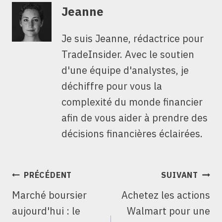
Jeanne
Je suis Jeanne, rédactrice pour
TradeInsider. Avec le soutien
d'une équipe d'analystes, je
déchiffre pour vous la
complexité du monde financier
afin de vous aider à prendre des
décisions financières éclairées.
NAVIGATION
PRÉCÉDENT
SUIVANT
DE
Marché boursier
Achetez les actions
L’ARTICLE
aujourd'hui : le
Walmart pour une