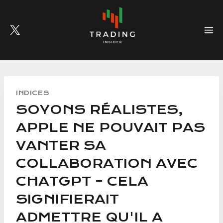
Skip
to
content
INDICES
SOYONS RÉALISTES,
APPLE NE POUVAIT PAS
VANTER SA
COLLABORATION AVEC
CHATGPT – CELA
SIGNIFIERAIT
ADMETTRE QU'IL A