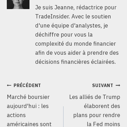
Je suis Jeanne, rédactrice pour
TradeInsider. Avec le soutien
d'une équipe d'analystes, je
déchiffre pour vous la
complexité du monde financier
afin de vous aider à prendre des
décisions financières éclairées.
NAVIGATION
PRÉCÉDENT
SUIVANT
DE
Marché boursier
Les alliés de Trump
L’ARTICLE
aujourd'hui : les
élaborent des
actions
plans pour rendre
américaines sont
la Fed moins