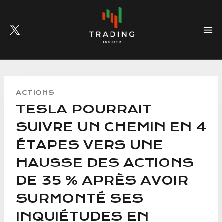
Skip
to
content
ACTIONS
TESLA POURRAIT
SUIVRE UN CHEMIN EN 4
ÉTAPES VERS UNE
HAUSSE DES ACTIONS
DE 35 % APRÈS AVOIR
SURMONTÉ SES
INQUIÉTUDES EN