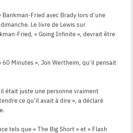
de Bankman-Fried avec Brady lors d’une
 dimanche. Le livre de Lewis sur
man-Fried, « Going Infinite », devrait être
 60 Minutes », Jon Wertheim, qu’il pensait
il était juste une personne vraiment
endre ce qu’il avait à dire », a déclaré
e.
ance tels que « The Big Short » et « Flash