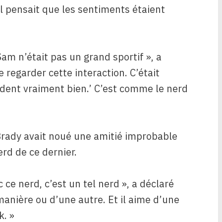
il pensait que les sentiments étaient
Sam n’était pas un grand sportif », a
e regarder cette interaction. C’était
dent vraiment bien.’ C’est comme le nerd
Brady avait noué une amitié improbable
rd de ce dernier.
ce nerd, c’est un tel nerd », a déclaré
manière ou d’une autre. Et il aime d’une
k. »