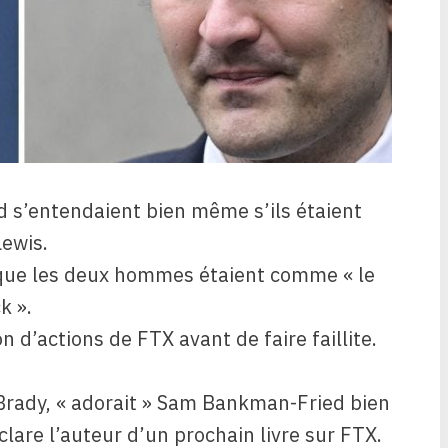
s’entendaient bien même s’ils étaient
Lewis.
 que les deux hommes étaient comme « le
k ».
n d’actions de FTX avant de faire faillite.
Brady, « adorait » Sam Bankman-Fried bien
lare l’auteur d’un prochain livre sur FTX.