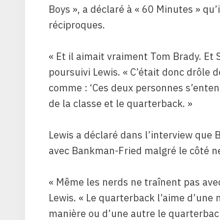
Boys », a déclaré à « 60 Minutes » qu’
réciproques.
« Et il aimait vraiment Tom Brady. Et 
poursuivi Lewis. « C’était donc drôle d
comme : ‘Ces deux personnes s’enten
de la classe et le quarterback. »
Lewis a déclaré dans l’interview que 
avec Bankman-Fried malgré le côté ne
« Même les nerds ne traînent pas avec 
Lewis. « Le quarterback l’aime d’une 
manière ou d’une autre le quarterbac