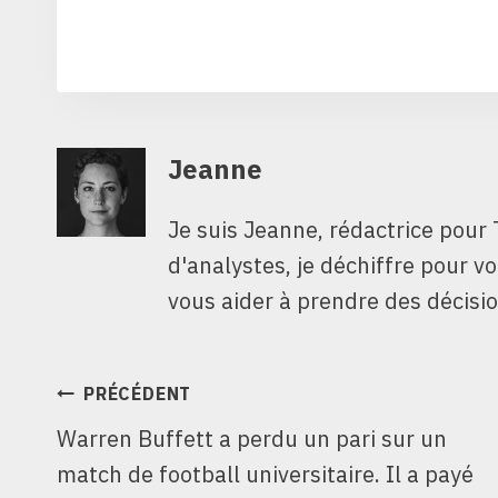
Jeanne
Je suis Jeanne, rédactrice pour 
d'analystes, je déchiffre pour v
vous aider à prendre des décisio
NAVIGATION
PRÉCÉDENT
Warren Buffett a perdu un pari sur un
DE
match de football universitaire. Il a payé