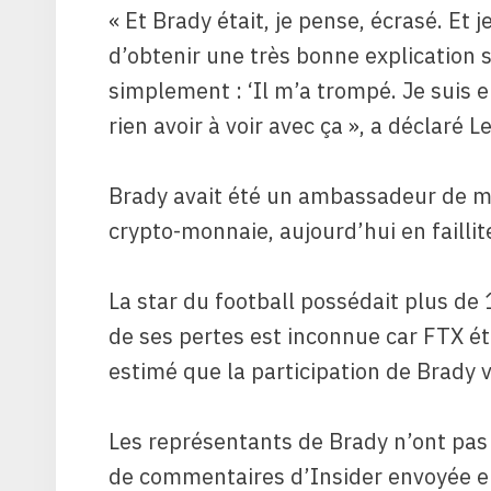
« Et Brady était, je pense, écrasé. Et 
d’obtenir une très bonne explication su
simplement : ‘Il m’a trompé. Je suis en
rien avoir à voir avec ça », a déclaré L
Brady avait été un ambassadeur de m
crypto-monnaie, aujourd’hui en faillit
La star du football possédait plus de 
de ses pertes est inconnue car FTX ét
estimé que la participation de Brady v
Les représentants de Brady n’ont p
de commentaires d’Insider envoyée e