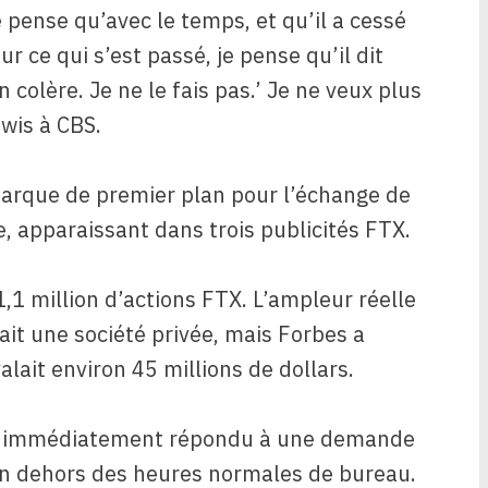
je pense qu’avec le temps, et qu’il a cessé
r ce qui s’est passé, je pense qu’il dit
 colère. Je ne le fais pas.’ Je ne veux plus
ewis à CBS.
arque de premier plan pour l’échange de
e, apparaissant dans trois publicités FTX.
1,1 million d’actions FTX. L’ampleur réelle
ait une société privée, mais Forbes a
alait environ 45 millions de dollars.
as immédiatement répondu à une demande
n dehors des heures normales de bureau.