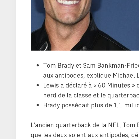
Tom Brady et Sam Bankman-Fried 
aux antipodes, explique Michael 
Lewis a déclaré à « 60 Minutes »
nerd de la classe et le quarterbac
Brady possédait plus de 1,1 millio
L’ancien quarterback de la NFL, Tom 
que les deux soient aux antipodes, déc