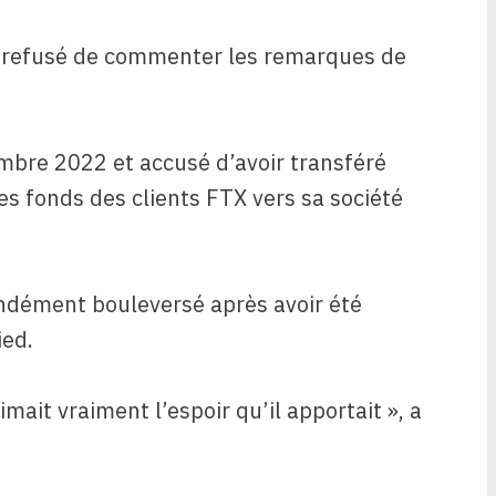
 refusé de commenter les remarques de
bre 2022 et accusé d’avoir transféré
es fonds des clients FTX vers sa société
ondément bouleversé après avoir été
ied.
imait vraiment l’espoir qu’il apportait », a