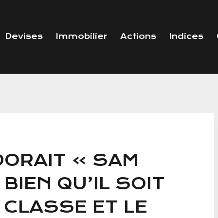
Devises
Immobilier
Actions
Indices
DORAIT » SAM
BIEN QU’IL SOIT
A CLASSE ET LE