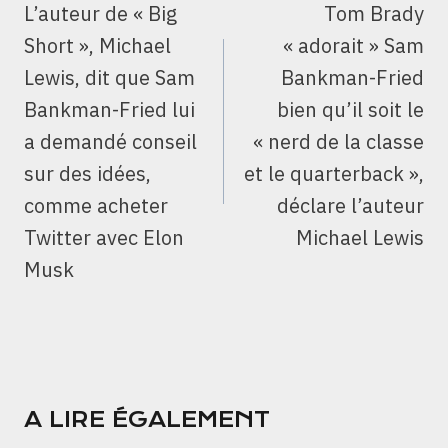
L’auteur de « Big
Tom Brady
L’ARTICLE
Short », Michael
« adorait » Sam
Lewis, dit que Sam
Bankman-Fried
Bankman-Fried lui
bien qu’il soit le
a demandé conseil
« nerd de la classe
sur des idées,
et le quarterback »,
comme acheter
déclare l’auteur
Twitter avec Elon
Michael Lewis
Musk
A LIRE ÉGALEMENT