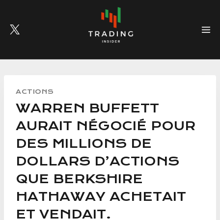
Skip
to
content
ACTIONS
WARREN BUFFETT
AURAIT NÉGOCIÉ POUR
DES MILLIONS DE
DOLLARS D’ACTIONS
QUE BERKSHIRE
HATHAWAY ACHETAIT
ET VENDAIT.