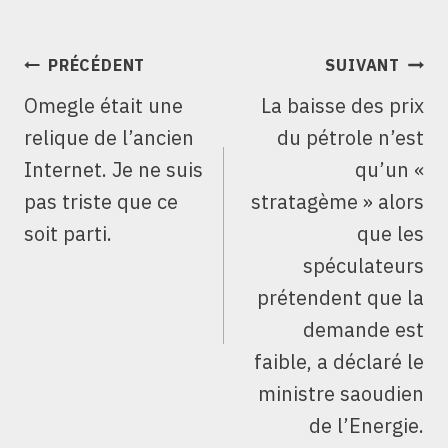
NAVIGATION
PRÉCÉDENT
SUIVANT
DE
Omegle était une
La baisse des prix
L’ARTICLE
relique de l’ancien
du pétrole n’est
Internet. Je ne suis
qu’un «
pas triste que ce
stratagème » alors
soit parti.
que les
spéculateurs
prétendent que la
demande est
faible, a déclaré le
ministre saoudien
de l’Energie.