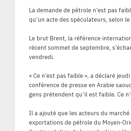
La demande de pétrole n’est pas faible
qu’un acte des spéculateurs, selon le
Le brut Brent, la référence internatio
récent sommet de septembre, s’échang
vendredi.
« Ce n’est pas faible », a déclaré jeud
conférence de presse en Arabie saoudi
gens prétendent qu’il est faible. Ce n
Il a ajouté que les acteurs du march
exportations de pétrole du Moyen-Ori