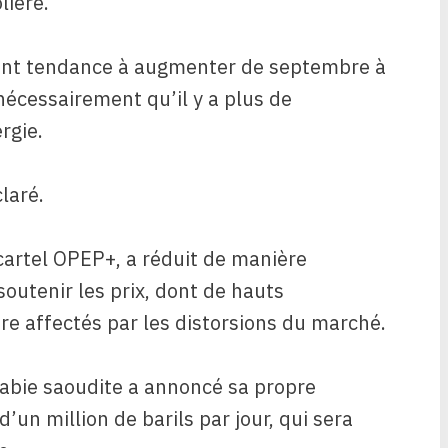
lière.
 ont tendance à augmenter de septembre à
nécessairement qu’il y a plus de
rgie.
claré.
 cartel OPEP+, a réduit de manière
outenir les prix, dont de hauts
tre affectés par les distorsions du marché.
rabie saoudite a annoncé sa propre
’un million de barils par jour, qui sera