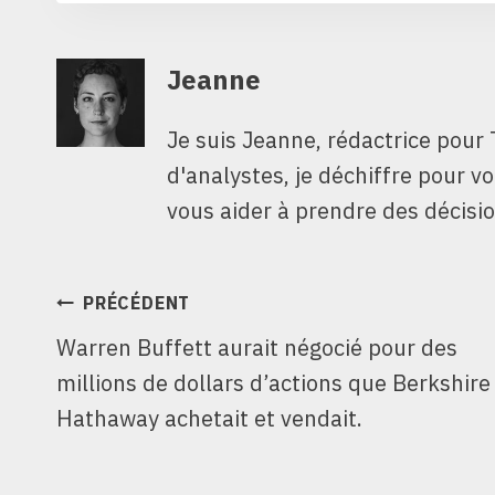
Jeanne
Je suis Jeanne, rédactrice pour 
d'analystes, je déchiffre pour v
vous aider à prendre des décisio
NAVIGATION
PRÉCÉDENT
Warren Buffett aurait négocié pour des
DE
millions de dollars d’actions que Berkshire
L’ARTICLE
Hathaway achetait et vendait.