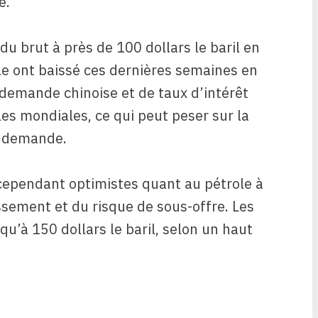
e.
du brut à près de 100 dollars le baril en
le ont baissé ces dernières semaines en
 demande chinoise et de taux d’intérêt
es mondiales, ce qui peut peser sur la
a demande.
 cependant optimistes quant au pétrole à
ssement et du risque de sous-offre. Les
qu’à 150 dollars le baril, selon un haut