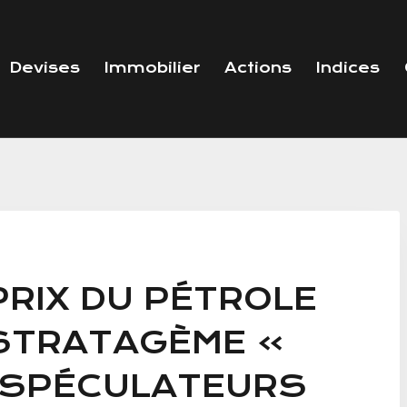
Devises
Immobilier
Actions
Indices
PRIX DU PÉTROLE
 STRATAGÈME »
 SPÉCULATEURS