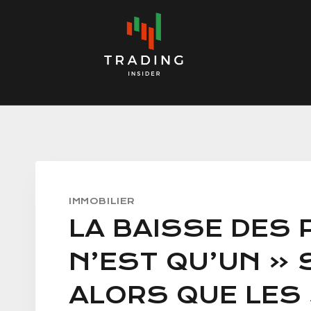
Skip
to
content
IMMOBILIER
LA BAISSE DES 
N’EST QU’UN «
ALORS QUE LES