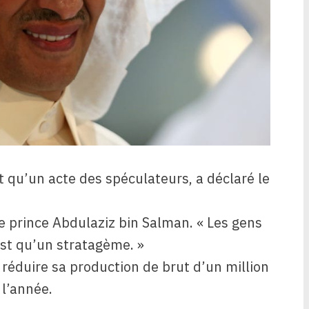
st qu’un acte des spéculateurs, a déclaré le
 le prince Abdulaziz bin Salman. « Les gens
est qu’un stratagème. »
 réduire sa production de brut d’un million
 l’année.