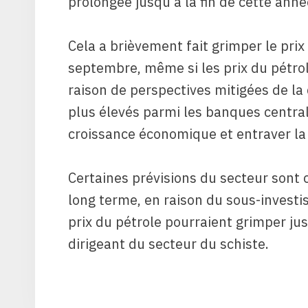
prolongée jusqu’à la fin de cette anné
Cela a brièvement fait grimper le prix 
septembre, même si les prix du pétro
raison de perspectives mitigées de la
plus élevés parmi les banques central
croissance économique et entraver l
Certaines prévisions du secteur sont
long terme, en raison du sous-investi
prix du pétrole pourraient grimper jus
dirigeant du secteur du schiste.