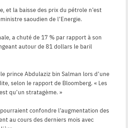
, et la baisse des prix du pétrole n’est
 ministre saoudien de l’Energie.
nale, a chuté de 17 % par rapport à son
eant autour de 81 dollars le baril
i le prince Abdulaziz bin Salman lors d’une
te, selon le rapport de Bloomberg. « Les
’est qu’un stratagème. »
é pourraient confondre l’augmentation des
ent au cours des derniers mois avec