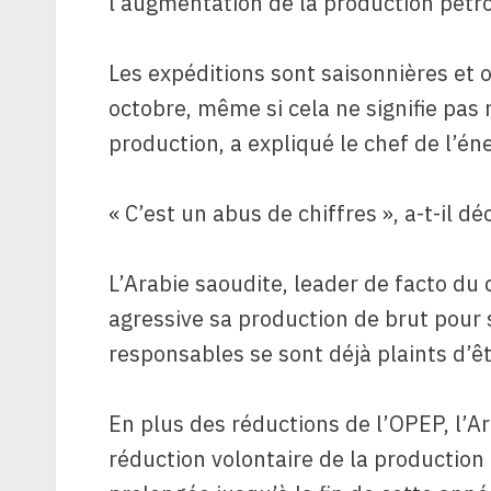
l’augmentation de la production pétro
Les expéditions sont saisonnières et
octobre, même si cela ne signifie pas 
production, a expliqué le chef de l’éne
« C’est un abus de chiffres », a-t-il dé
L’Arabie saoudite, leader de facto du
agressive sa production de brut pour s
responsables se sont déjà plaints d’ê
En plus des réductions de l’OPEP, l’A
réduction volontaire de la production d