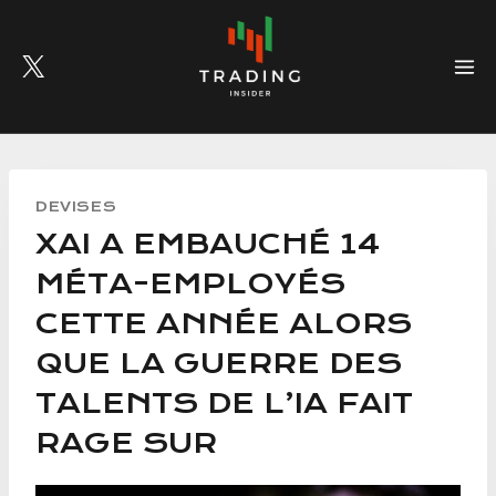
Skip
to
content
DEVISES
XAI A EMBAUCHÉ 14
MÉTA-EMPLOYÉS
CETTE ANNÉE ALORS
QUE LA GUERRE DES
TALENTS DE L’IA FAIT
RAGE SUR