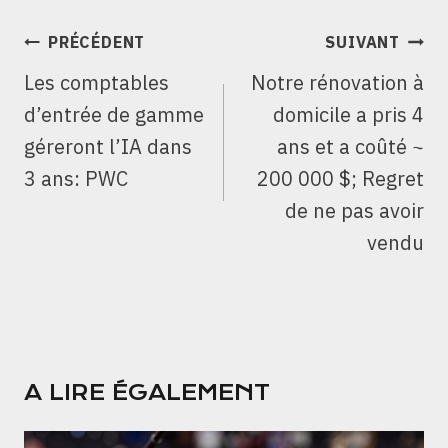
NAVIGATION
PRÉCÉDENT
SUIVANT
DE
Les comptables
Notre rénovation à
L’ARTICLE
d’entrée de gamme
domicile a pris 4
géreront l’IA dans
ans et a coûté ~
3 ans: PWC
200 000 $; Regret
de ne pas avoir
vendu
A LIRE ÉGALEMENT