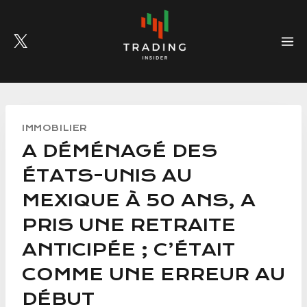
Skip
to
content
IMMOBILIER
A DÉMÉNAGÉ DES
ÉTATS-UNIS AU
MEXIQUE À 50 ANS, A
PRIS UNE RETRAITE
ANTICIPÉE ; C’ÉTAIT
COMME UNE ERREUR AU
DÉBUT