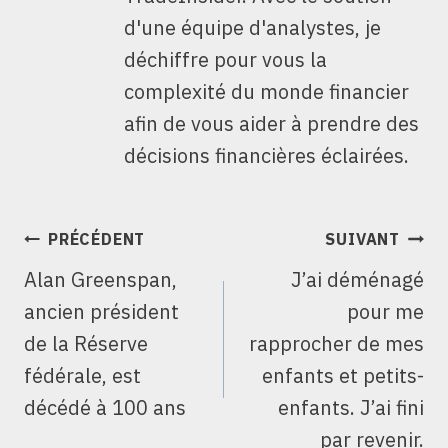
d'une équipe d'analystes, je
déchiffre pour vous la
complexité du monde financier
afin de vous aider à prendre des
décisions financières éclairées.
NAVIGATION
PRÉCÉDENT
SUIVANT
DE
Alan Greenspan,
J’ai déménagé
L’ARTICLE
ancien président
pour me
de la Réserve
rapprocher de mes
fédérale, est
enfants et petits-
décédé à 100 ans
enfants. J’ai fini
par revenir.