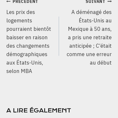
NAVIGATION
PRÉCÉDENT
SUIVANT
DE
Les prix des
A déménagé des
L’ARTICLE
logements
États-Unis au
pourraient bientôt
Mexique à 50 ans,
baisser en raison
a pris une retraite
des changements
anticipée ; C’était
démographiques
comme une erreur
aux États-Unis,
au début
selon MBA
A LIRE ÉGALEMENT