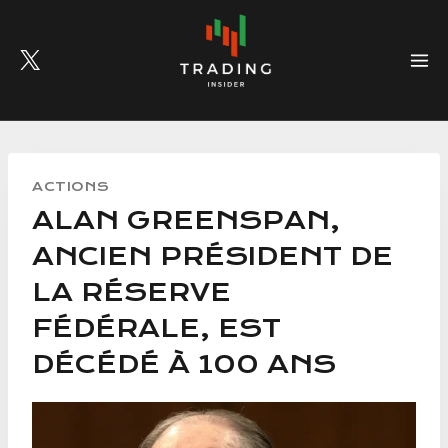
Skip
to
content
ACTIONS
ALAN GREENSPAN,
ANCIEN PRÉSIDENT DE
LA RÉSERVE
FÉDÉRALE, EST
DÉCÉDÉ À 100 ANS