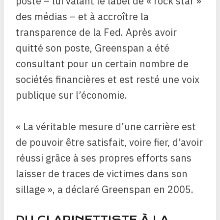
poste – lui valant le label de « rock star »
des médias – et à accroître la
transparence de la Fed. Après avoir
quitté son poste, Greenspan a été
consultant pour un certain nombre de
sociétés financières et est resté une voix
publique sur l’économie.
« La véritable mesure d’une carrière est
de pouvoir être satisfait, voire fier, d’avoir
réussi grâce à ses propres efforts sans
laisser de traces de victimes dans son
sillage », a déclaré Greenspan en 2005.
DU CLARINETTISTE À LA