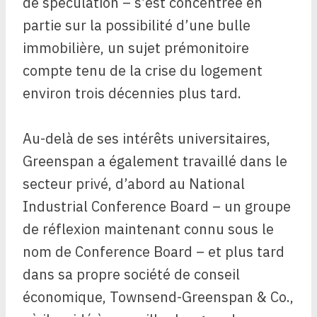
de spéculation – s’est concentrée en
partie sur la possibilité d’une bulle
immobilière, un sujet prémonitoire
compte tenu de la crise du logement
environ trois décennies plus tard.
Au-delà de ses intérêts universitaires,
Greenspan a également travaillé dans le
secteur privé, d’abord au National
Industrial Conference Board – un groupe
de réflexion maintenant connu sous le
nom de Conference Board – et plus tard
dans sa propre société de conseil
économique, Townsend-Greenspan & Co.,